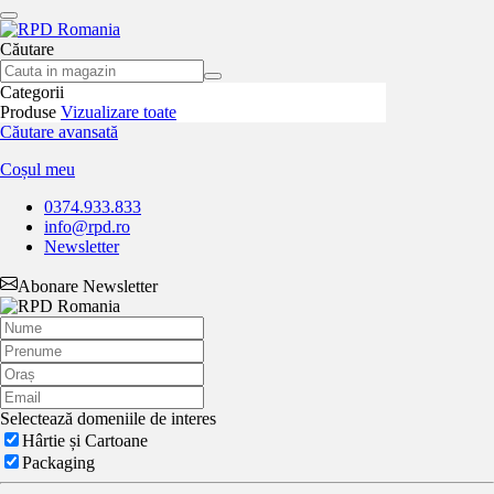
Căutare
Categorii
Produse
Vizualizare toate
Căutare avansată
Coșul meu
0374.933.833
info@rpd.ro
Newsletter
Abonare Newsletter
Selectează domeniile de interes
Hârtie și Cartoane
Packaging