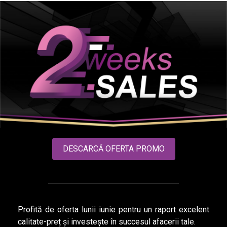
DESCARCĂ OFERTA PROMO
Profită de oferta lunii iunie pentru un raport excelent
calitate-preț și investește în succesul afacerii tale.