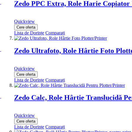
Zedo PPC Extra, Role Harie Copiato
Quickview
Cere oferta
Lista de Dorințe
Comparați
Zedo Ultrafoto, Role Hârtie Foto Plott
Quickview
Cere oferta
Lista de Dorințe
Comparați
Zedo Calc, Role Hârtie Translucidă Pe
Quickview
Cere oferta
Lista de Dorințe
Comparați