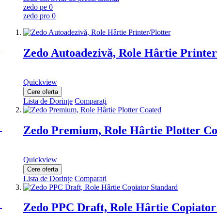
zedo pe 0
zedo pro 0
Zedo Autoadezivă, Role Hârtie Printer
Quickview
Cere oferta
Lista de Dorințe
Comparați
Zedo Premium, Role Hârtie Plotter C
Quickview
Cere oferta
Lista de Dorințe
Comparați
Zedo PPC Draft, Role Hârtie Copiator