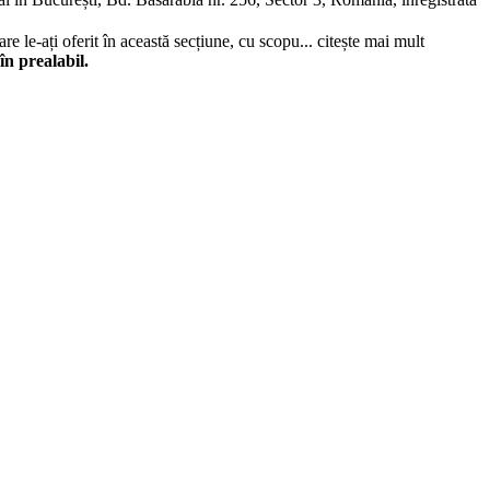
re le-ați oferit în această secțiune, cu scopu...
citește mai mult
în prealabil.