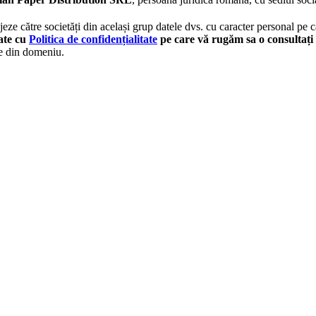
eze către societăți din același grup datele dvs. cu caracter personal pe ca
tate cu
Politica de confidențialitate
pe care vă rugăm sa o consultați 
le din domeniu.