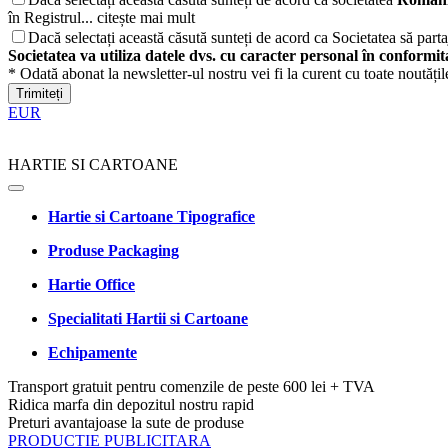
în Registrul...
citește mai mult
Dacă selectați această căsută sunteți de acord ca Societatea să partaj
Societatea va utiliza datele dvs. cu caracter personal în conformi
* Odată abonat la newsletter-ul nostru vei fi la curent cu toate noutăți
Trimiteți
EUR
HARTIE SI CARTOANE
Hartie si Cartoane Tipografice
Produse Packaging
Hartie Office
Specialitati Hartii si Cartoane
Echipamente
Transport gratuit pentru comenzile de peste 600 lei + TVA
Ridica marfa din depozitul nostru rapid
Preturi avantajoase la sute de produse
PRODUCTIE PUBLICITARA