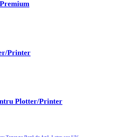
r Premium
er/Printer
ntru Plotter/Printer