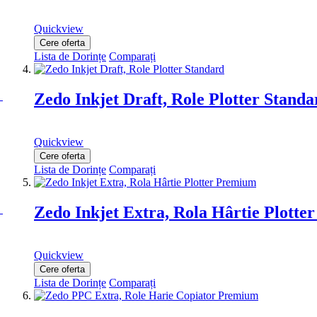
Quickview
Cere oferta
Lista de Dorințe
Comparați
Zedo Inkjet Draft, Role Plotter Standa
Quickview
Cere oferta
Lista de Dorințe
Comparați
Zedo Inkjet Extra, Rola Hârtie Plott
Quickview
Cere oferta
Lista de Dorințe
Comparați