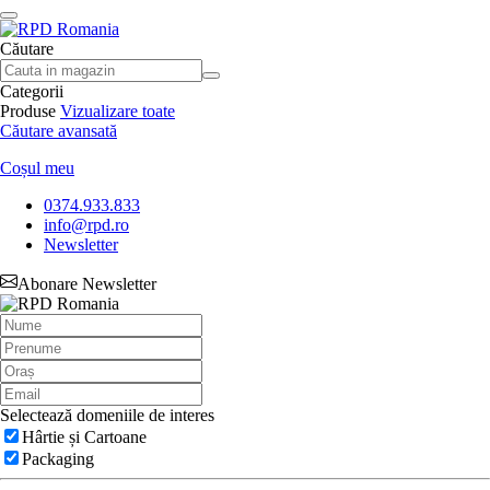
Căutare
Categorii
Produse
Vizualizare toate
Căutare avansată
Coșul meu
0374.933.833
info@rpd.ro
Newsletter
Abonare Newsletter
Selectează domeniile de interes
Hârtie și Cartoane
Packaging