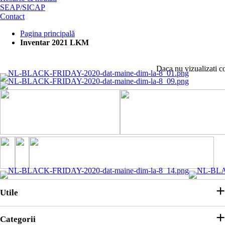
SEAP/SICAP
Contact
Pagina principală
Inventar 2021 LKM
Daca nu vizualizati c
Utile
Categorii
Parteneri