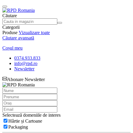
Căutare
Categorii
Produse
Vizualizare toate
Căutare avansată
Coșul meu
0374.933.833
info@rpd.ro
Newsletter
Abonare Newsletter
Selectează domeniile de interes
Hârtie și Cartoane
Packaging