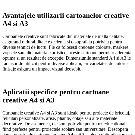
Avantajele utilizarii cartoanelor creative
A4 si A3
Cartoanele creative sunt fabricate din materiale de inalta calitate,
asigurand o durabilitate excelenta si o suprafata potrivita pentru
diverse tehnici de lucru. Fie ca folosesti creioane colorate, markere,
vopsele sau alte materiale artistice, aceste cartoane permit o aderenta
optima si un rezultat de exceptie. Dimensiunile standard A4 si A3 le
fac usor de utilizat pentru diverse aplicatii, iar varietatea de culori si
finisaje asigura un impact vizual deosebit.
Aplicatii specifice pentru cartoane
creative A4 si A3
Cartoanele creative A4 si A3 sunt ideale pentru proiecte de bricolaj,
felicitari personalizate, afise, pliante, colaje sau alte materiale
decorative. De asemenea, ele sunt potrivite pentru uz educational,
fiind perfecte pentru proiectele scolare sau universitare. Descopera
gama noastra de cartoane creative A4 si A3 si alege optiunile care se