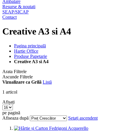
Ambalare
Resurse & noutati
SEAP/SICAP
Contact
Creative A3 si A4
Pagina principală
Hartie Office
Produse Papetarie
Creative A3 si A4
Arata Filtrele
Ascunde Filtrele
Vizualizare ca
Grilă
Listă
1
articol
Afișați
pe pagină
Afiseaza după
Setați ascendent