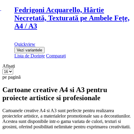
Fedrigoni Acquarello, Hârtie
Necretată, Texturată pe Ambele Fețe,
A4 / A3
Quickview
Vezi variantele
Lista de Dorințe
Comparați
Afișați
pe pagină
Cartoane creative A4 si A3 pentru
proiecte artistice si profesionale
Cartoanele creative A4 si A3 sunt perfecte pentru realizarea
proiectelor artistice, a materialelor promotionale sau a decoratiunilor.
Acestea sunt disponibile intr-o gama variata de culori, texturi si
grosimi, oferind posibilitati nelimitate pentru exprimarea creativitatii.