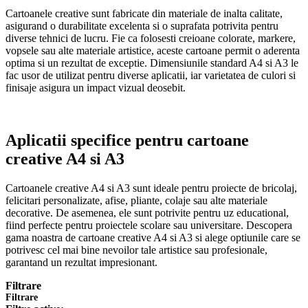
Cartoanele creative sunt fabricate din materiale de inalta calitate,
asigurand o durabilitate excelenta si o suprafata potrivita pentru
diverse tehnici de lucru. Fie ca folosesti creioane colorate, markere,
vopsele sau alte materiale artistice, aceste cartoane permit o aderenta
optima si un rezultat de exceptie. Dimensiunile standard A4 si A3 le
fac usor de utilizat pentru diverse aplicatii, iar varietatea de culori si
finisaje asigura un impact vizual deosebit.
Aplicatii specifice pentru cartoane
creative A4 si A3
Cartoanele creative A4 si A3 sunt ideale pentru proiecte de bricolaj,
felicitari personalizate, afise, pliante, colaje sau alte materiale
decorative. De asemenea, ele sunt potrivite pentru uz educational,
fiind perfecte pentru proiectele scolare sau universitare. Descopera
gama noastra de cartoane creative A4 si A3 si alege optiunile care se
potrivesc cel mai bine nevoilor tale artistice sau profesionale,
garantand un rezultat impresionant.
Filtrare
Filtrare