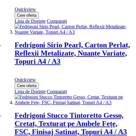
Quickview
Cere oferta
Lista de Dorințe
Comparați
Fedrigoni Sirio Pearl, Carton Perlat,
Reflexii Metalizate, Nuanțe Variate,
Topuri A4 / A3
Quickview
Cere oferta
Lista de Dorințe
Comparați
Fedrigoni Stucco Tintoretto Gesso,
Cretat, Texturat pe Ambele Fețe,
FSC, Finisaj Satinat, Topuri A4 / A3