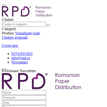
Căutare
Categorii
Produse
Vizualizare toate
Căutare avansată
Coșul meu
0374.933.833
info@rpd.ro
Newsletter
Abonare Newsletter