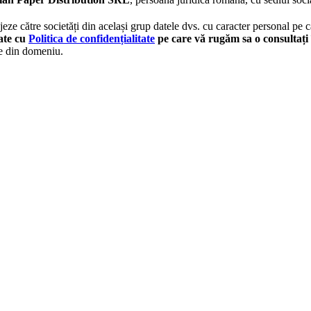
eze către societăți din același grup datele dvs. cu caracter personal pe ca
tate cu
Politica de confidențialitate
pe care vă rugăm sa o consultați 
le din domeniu.