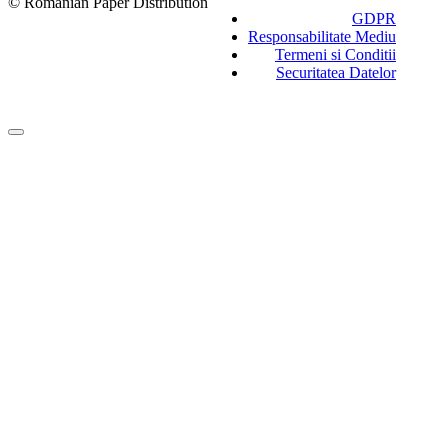
© Romanian Paper Distribution
GDPR
Responsabilitate Mediu
Termeni si Conditii
Securitatea Datelor