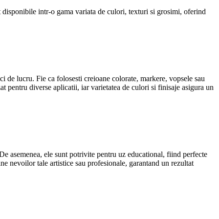
disponibile intr-o gama variata de culori, texturi si grosimi, oferind
ici de lucru. Fie ca folosesti creioane colorate, markere, vopsele sau
 pentru diverse aplicatii, iar varietatea de culori si finisaje asigura un
. De asemenea, ele sunt potrivite pentru uz educational, fiind perfecte
e nevoilor tale artistice sau profesionale, garantand un rezultat