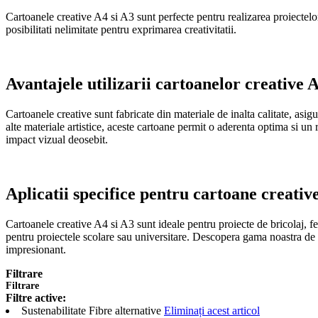
Cartoanele creative A4 si A3 sunt perfecte pentru realizarea proiectelor
posibilitati nelimitate pentru exprimarea creativitatii.
Avantajele utilizarii cartoanelor creative A
Cartoanele creative sunt fabricate din materiale de inalta calitate, asig
alte materiale artistice, aceste cartoane permit o aderenta optima si un r
impact vizual deosebit.
Aplicatii specifice pentru cartoane creativ
Cartoanele creative A4 si A3 sunt ideale pentru proiecte de bricolaj, fel
pentru proiectele scolare sau universitare. Descopera gama noastra de c
impresionant.
Filtrare
Filtrare
Filtre active:
Sustenabilitate
Fibre alternative
Eliminați acest articol