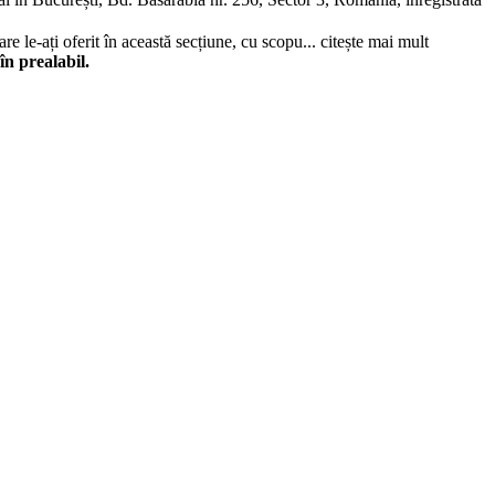
re le-ați oferit în această secțiune, cu scopu...
citește mai mult
în prealabil.