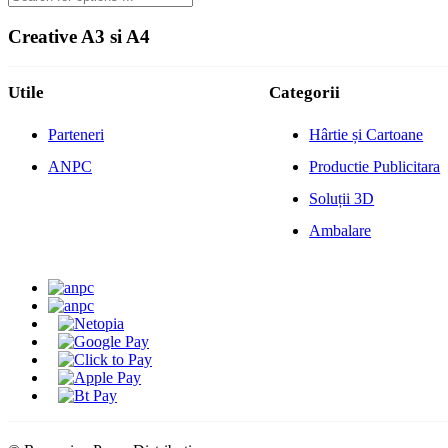
Creative A3 si A4
Utile
Categorii
Parteneri
Hârtie și Cartoane
ANPC
Productie Publicitara
Soluții 3D
Ambalare