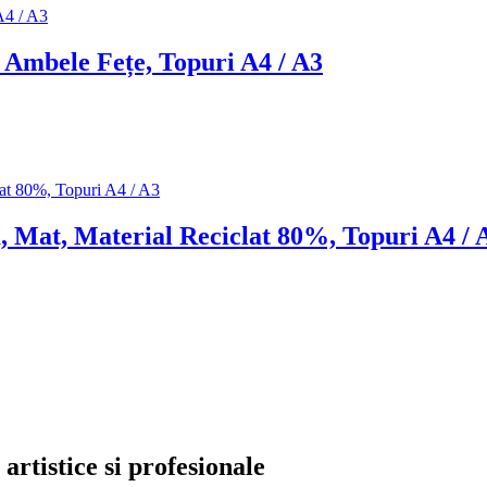
t Ambele Fețe, Topuri A4 / A3
, Mat, Material Reciclat 80%, Topuri A4 / 
artistice si profesionale