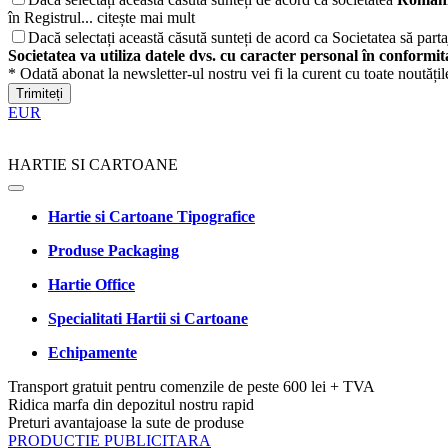
în Registrul...
citește mai mult
Dacă selectați această căsută sunteți de acord ca Societatea să partaj
Societatea va utiliza datele dvs. cu caracter personal în conformi
* Odată abonat la newsletter-ul nostru vei fi la curent cu toate noutăți
Trimiteți
EUR
HARTIE SI CARTOANE
Hartie si Cartoane Tipografice
Produse Packaging
Hartie Office
Specialitati Hartii si Cartoane
Echipamente
Transport gratuit pentru comenzile de peste 600 lei + TVA
Ridica marfa din depozitul nostru rapid
Preturi avantajoase la sute de produse
PRODUCTIE PUBLICITARA