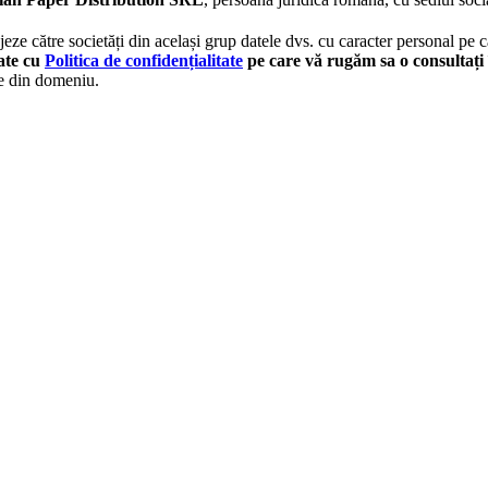
eze către societăți din același grup datele dvs. cu caracter personal pe ca
tate cu
Politica de confidențialitate
pe care vă rugăm sa o consultați 
le din domeniu.