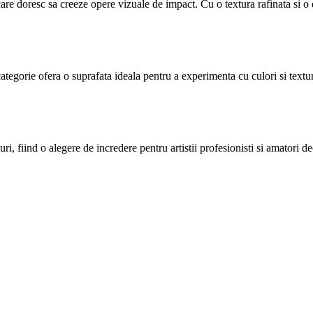
 care doresc sa creeze opere vizuale de impact. Cu o textura rafinata si o 
categorie ofera o suprafata ideala pentru a experimenta cu culori si textur
uri, fiind o alegere de incredere pentru artistii profesionisti si amatori 