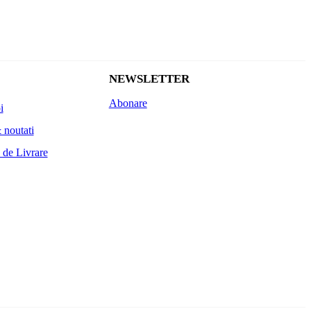
NEWSLETTER
Abonare
i
 noutati
 de Livrare