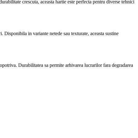
durabilitate crescuta, aceasta hartie este perfecta pentru diverse tehnici
i. Disponibila in variante netede sau texturate, aceasta sustine
deopotriva. Durabilitatea sa permite arhivarea lucrarilor fara degradarea