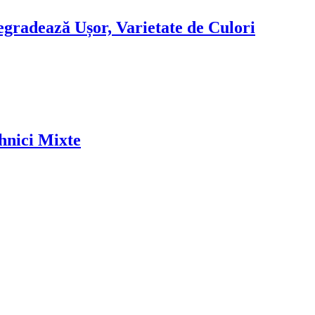
egradează Ușor, Varietate de Culori
hnici Mixte