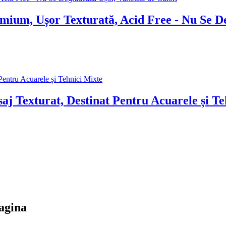
emium, Ușor Texturată, Acid Free - Nu Se D
j Texturat, Destinat Pentru Acuarele și Te
pagina