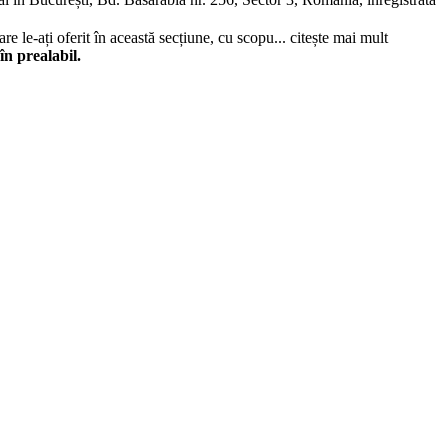
re le-ați oferit în această secțiune, cu scopu...
citește mai mult
în prealabil.