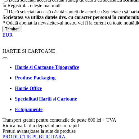
în Registrul...
citește mai mult
Dacă selectați această căsută sunteți de acord ca Societatea să partaj
Societatea va utiliza datele dvs. cu caracter personal în conformi
* Odată abonat la newsletter-ul nostru vei fi la curent cu toate noutăți
Trimiteți
EUR
HARTIE SI CARTOANE
Hartie si Cartoane Tipografice
Produse Packaging
Hartie Office
Specialitati Hartii si Cartoane
Echipamente
Transport gratuit pentru comenzile de peste 600 lei + TVA
Ridica marfa din depozitul nostru rapid
Preturi avantajoase la sute de produse
PRODUCTIE PUBLICITARA