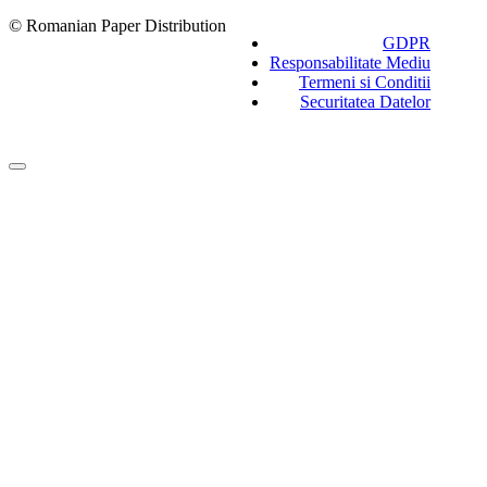
© Romanian Paper Distribution
GDPR
Responsabilitate Mediu
Termeni si Conditii
Securitatea Datelor