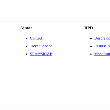
Ajutor
RPD
Contact
Despre no
Ticket Service
Resurse &
SEAP/SICAP
Modalitati