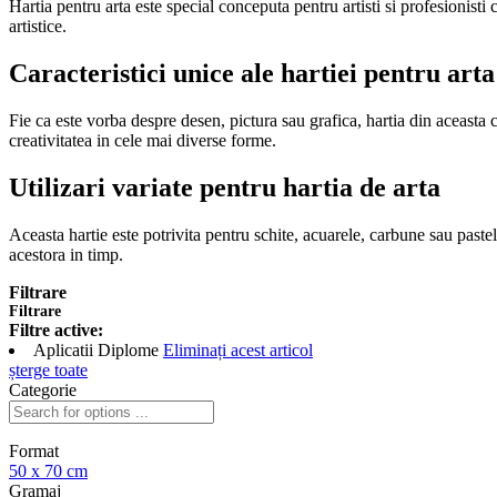
Hartia pentru arta este special conceputa pentru artisti si profesionisti
artistice.
Caracteristici unice ale hartiei pentru arta
Fie ca este vorba despre desen, pictura sau grafica, hartia din aceasta 
creativitatea in cele mai diverse forme.
Utilizari variate pentru hartia de arta
Aceasta hartie este potrivita pentru schite, acuarele, carbune sau pastel
acestora in timp.
Filtrare
Filtrare
Filtre active:
Aplicatii
Diplome
Eliminați acest articol
șterge toate
Categorie
Format
50 x 70 cm
Gramaj