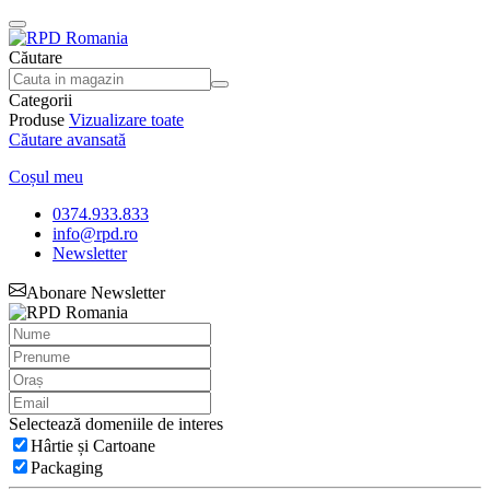
Căutare
Categorii
Produse
Vizualizare toate
Căutare avansată
Coșul meu
0374.933.833
info@rpd.ro
Newsletter
Abonare Newsletter
Selectează domeniile de interes
Hârtie și Cartoane
Packaging