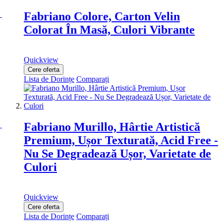
Fabriano Colore, Carton Velin
Colorat În Masă, Culori Vibrante
Quickview
Cere oferta
Lista de Dorințe
Comparați
Fabriano Murillo, Hârtie Artistică
Premium, Ușor Texturată, Acid Free -
Nu Se Degradează Ușor, Varietate de
Culori
Quickview
Cere oferta
Lista de Dorințe
Comparați