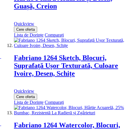
Guașă, Creion
Quickview
Cere oferta
Lista de Dorințe
Comparați
Fabriano 1264 Sketch, Blocuri,
Suprafață Ușor Texturată, Culoare
Ivoire, Desen, Schițe
Quickview
Cere oferta
Lista de Dorințe
Comparați
Fabriano 1264 Watercolor, Blocuri,