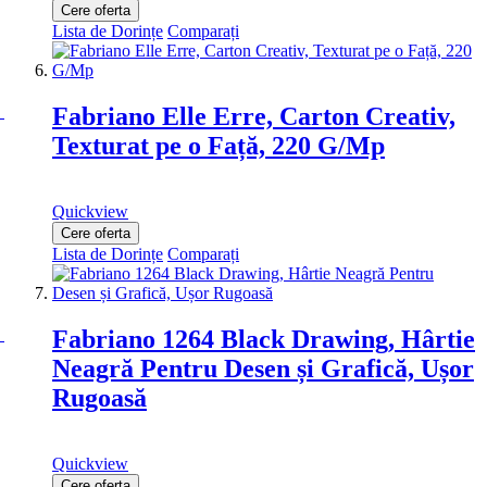
Cere oferta
Lista de Dorințe
Comparați
Fabriano Elle Erre, Carton Creativ,
Texturat pe o Față, 220 G/Mp
Quickview
Cere oferta
Lista de Dorințe
Comparați
Fabriano 1264 Black Drawing, Hârtie
Neagră Pentru Desen și Grafică, Ușor
Rugoasă
Quickview
Cere oferta