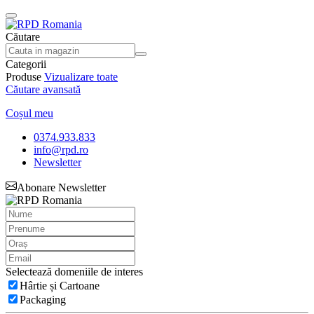
Căutare
Categorii
Produse
Vizualizare toate
Căutare avansată
Coșul meu
0374.933.833
info@rpd.ro
Newsletter
Abonare Newsletter
Selectează domeniile de interes
Hârtie și Cartoane
Packaging