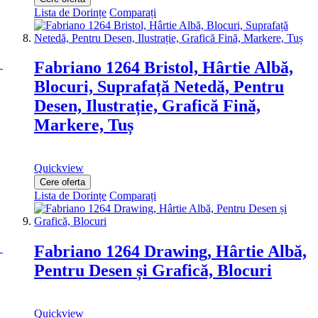
Lista de Dorințe
Comparați
Fabriano 1264 Bristol, Hârtie Albă,
Blocuri, Suprafață Netedă, Pentru
Desen, Ilustrație, Grafică Fină,
Markere, Tuș
Quickview
Cere oferta
Lista de Dorințe
Comparați
Fabriano 1264 Drawing, Hârtie Albă,
Pentru Desen și Grafică, Blocuri
Quickview