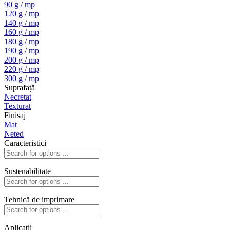
90 g / mp
120 g / mp
140 g / mp
160 g / mp
180 g / mp
190 g / mp
200 g / mp
220 g / mp
300 g / mp
Suprafață
Necretat
Texturat
Finisaj
Mat
Neted
Caracteristici
Sustenabilitate
Tehnică de imprimare
Aplicatii