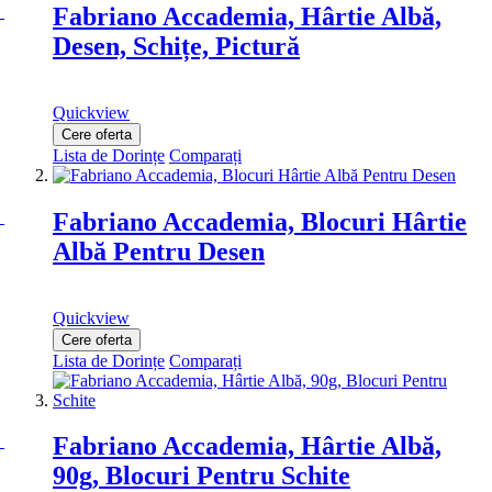
Fabriano Accademia, Hârtie Albă,
Desen, Schițe, Pictură
Quickview
Cere oferta
Lista de Dorințe
Comparați
Fabriano Accademia, Blocuri Hârtie
Albă Pentru Desen
Quickview
Cere oferta
Lista de Dorințe
Comparați
Fabriano Accademia, Hârtie Albă,
90g, Blocuri Pentru Schite