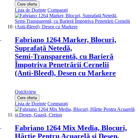
Cere oferta
Lista de Dorințe
Comparați
Fabriano 1264 Marker, Blocuri,
Suprafață Netedă,
Semi‑Transparentă, cu Barieră
Împotriva Penetrării Cernelii
(Anti‑Bleed), Desen cu Markere
Quickview
Cere oferta
Lista de Dorințe
Comparați
Fabriano 1264 Mix Media, Blocuri,
Hârtie Pentru Acuarelă și Desen,