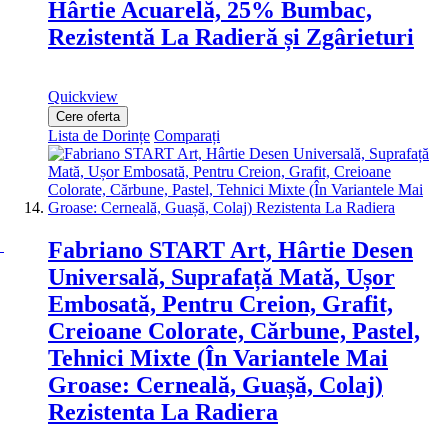
Hârtie Acuarelă, 25% Bumbac,
Rezistentă La Radieră și Zgârieturi
Quickview
Cere oferta
Lista de Dorințe
Comparați
Fabriano START Art, Hârtie Desen
Universală, Suprafață Mată, Ușor
Embosată, Pentru Creion, Grafit,
Creioane Colorate, Cărbune, Pastel,
Tehnici Mixte (În Variantele Mai
Groase: Cerneală, Guașă, Colaj)
Rezistenta La Radiera