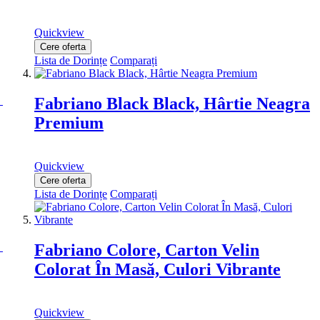
Quickview
Cere oferta
Lista de Dorințe
Comparați
Fabriano Black Black, Hârtie Neagra
Premium
Quickview
Cere oferta
Lista de Dorințe
Comparați
Fabriano Colore, Carton Velin
Colorat În Masă, Culori Vibrante
Quickview