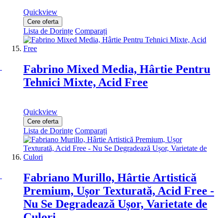
Quickview
Cere oferta
Lista de Dorințe
Comparați
Fabrino Mixed Media, Hârtie Pentru
Tehnici Mixte, Acid Free
Quickview
Cere oferta
Lista de Dorințe
Comparați
Fabriano Murillo, Hârtie Artistică
Premium, Ușor Texturată, Acid Free -
Nu Se Degradează Ușor, Varietate de
Culori