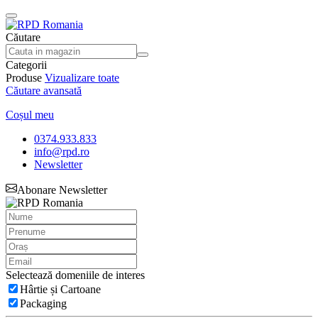
Căutare
Categorii
Produse
Vizualizare toate
Căutare avansată
Coșul meu
0374.933.833
info@rpd.ro
Newsletter
Abonare Newsletter
Selectează domeniile de interes
Hârtie și Cartoane
Packaging