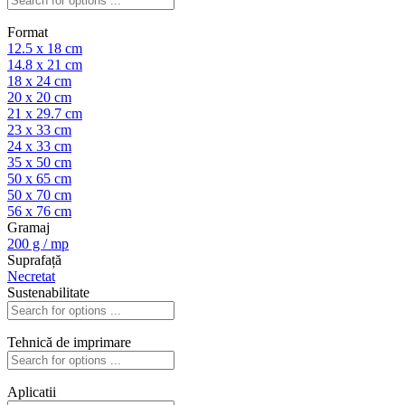
Format
12.5 x 18 cm
14.8 x 21 cm
18 x 24 cm
20 x 20 cm
21 x 29.7 cm
23 x 33 cm
24 x 33 cm
35 x 50 cm
50 x 65 cm
50 x 70 cm
56 x 76 cm
Gramaj
200 g / mp
Suprafață
Necretat
Sustenabilitate
Tehnică de imprimare
Aplicatii