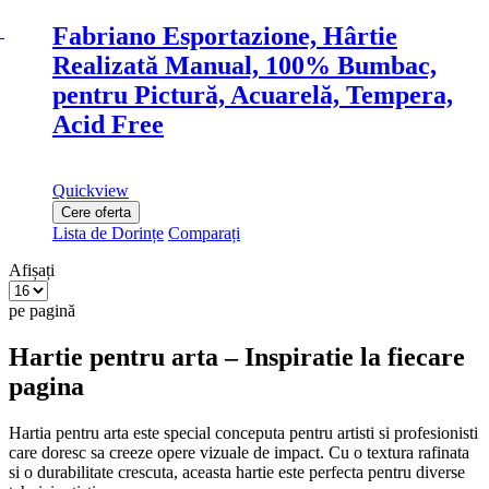
Fabriano Esportazione, Hârtie
Realizată Manual, 100% Bumbac,
pentru Pictură, Acuarelă, Tempera,
Acid Free
Quickview
Cere oferta
Lista de Dorințe
Comparați
Afișați
pe pagină
Hartie pentru arta – Inspiratie la fiecare
pagina
Hartia pentru arta este special conceputa pentru artisti si profesionisti
care doresc sa creeze opere vizuale de impact. Cu o textura rafinata
si o durabilitate crescuta, aceasta hartie este perfecta pentru diverse