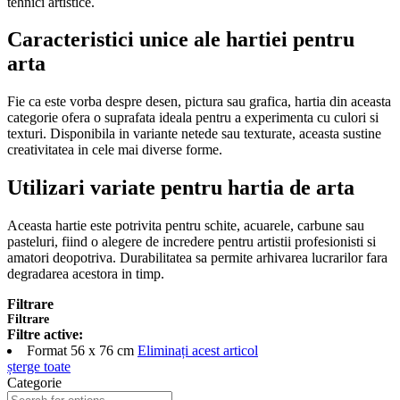
tehnici artistice.
Caracteristici unice ale hartiei pentru
arta
Fie ca este vorba despre desen, pictura sau grafica, hartia din aceasta
categorie ofera o suprafata ideala pentru a experimenta cu culori si
texturi. Disponibila in variante netede sau texturate, aceasta sustine
creativitatea in cele mai diverse forme.
Utilizari variate pentru hartia de arta
Aceasta hartie este potrivita pentru schite, acuarele, carbune sau
pasteluri, fiind o alegere de incredere pentru artistii profesionisti si
amatori deopotriva. Durabilitatea sa permite arhivarea lucrarilor fara
degradarea acestora in timp.
Filtrare
Filtrare
Filtre active:
Format
56 x 76 cm
Eliminați acest articol
șterge toate
Categorie