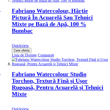
Fabriano Watercolour, Hârtie
Pictură În Acuarelă Sau Tehnici
Mixte pe Bază de Apă, 100 %
Bumbac
Quickview
Cere oferta
Lista de Dorințe
Comparați
Fabriano Watercolour Studio
Torchon, Textură Fină și Ușor
Rugoasă, Pentru Acuarelă și Tehnici
Mixte
Quickview