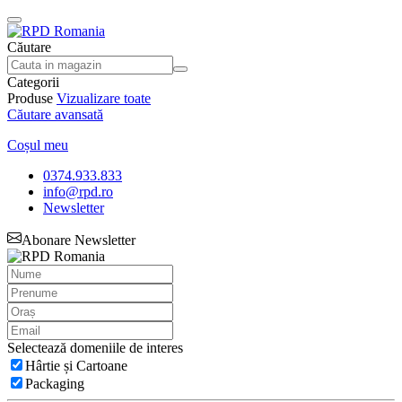
Căutare
Categorii
Produse
Vizualizare toate
Căutare avansată
Coșul meu
0374.933.833
info@rpd.ro
Newsletter
Abonare Newsletter
Selectează domeniile de interes
Hârtie și Cartoane
Packaging