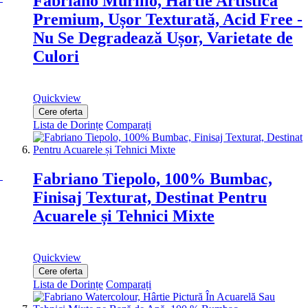
Fabriano Murillo, Hârtie Artistică
Premium, Ușor Texturată, Acid Free -
Nu Se Degradează Ușor, Varietate de
Culori
Quickview
Cere oferta
Lista de Dorințe
Comparați
Fabriano Tiepolo, 100% Bumbac,
Finisaj Texturat, Destinat Pentru
Acuarele și Tehnici Mixte
Quickview
Cere oferta
Lista de Dorințe
Comparați