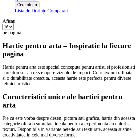
Cere oferta
Lista de Dorințe
Comparați
Afișați
pe pagină
Hartie pentru arta – Inspiratie la fiecare
pagina
Hartia pentru arta este special conceputa pentru artisti si profesionisti
care doresc sa creeze opere vizuale de impact. Cu o textura rafinata
si o durabilitate crescuta, aceasta hartie este perfecta pentru diverse
tehnici artistice.
Caracteristici unice ale hartiei pentru
arta
Fie ca este vorba despre desen, pictura sau grafica, hartia din aceasta
categorie ofera o suprafata ideala pentru a experimenta cu culori si
texturi. Disponibila in variante netede sau texturate, aceasta sustine
creativitatea in cele mai diverse forme.