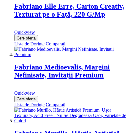
Fabriano Elle Erre, Carton Creativ,
Texturat pe o Față, 220 G/Mp
Quickview
Cere oferta
Lista de Dorințe
Comparați
Fabriano Medioevalis, Margini
Nefinisate, Invitații Premium
Quickview
Cere oferta
Lista de Dorințe
Comparați