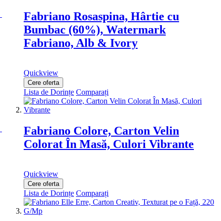
Fabriano Rosaspina, Hârtie cu
Bumbac (60%), Watermark
Fabriano, Alb & Ivory
Quickview
Cere oferta
Lista de Dorințe
Comparați
Fabriano Colore, Carton Velin
Colorat În Masă, Culori Vibrante
Quickview
Cere oferta
Lista de Dorințe
Comparați