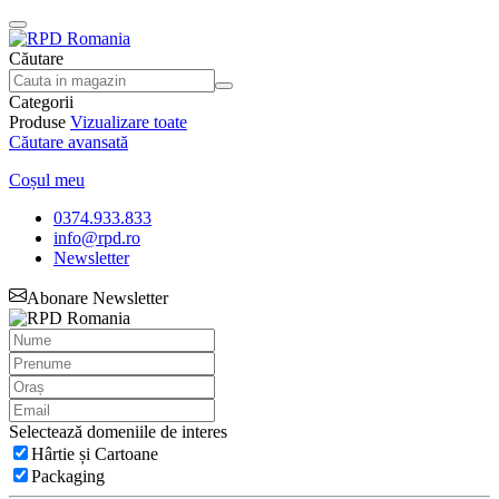
Căutare
Categorii
Produse
Vizualizare toate
Căutare avansată
Coșul meu
0374.933.833
info@rpd.ro
Newsletter
Abonare Newsletter
Selectează domeniile de interes
Hârtie și Cartoane
Packaging