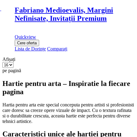
Fabriano Medioevalis, Margini
Nefinisate, Invitații Premium
Quickview
Cere oferta
Lista de Dorințe
Comparați
Afișați
pe pagină
Hartie pentru arta – Inspiratie la fiecare
pagina
Hartia pentru arta este special conceputa pentru artisti si profesionisti
care doresc sa creeze opere vizuale de impact. Cu o textura rafinata
si o durabilitate crescuta, aceasta hartie este perfecta pentru diverse
tehnici artistice.
Caracteristici unice ale hartiei pentru