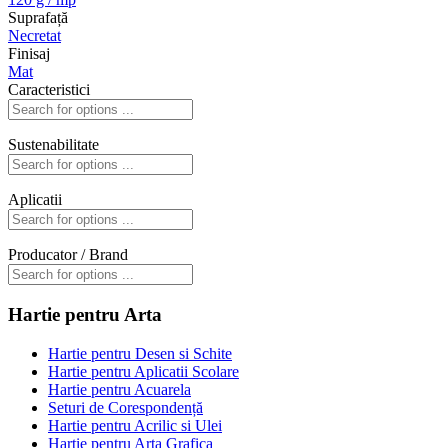
Suprafață
Necretat
Finisaj
Mat
Caracteristici
Sustenabilitate
Aplicatii
Producator / Brand
Hartie pentru Arta
Hartie pentru Desen si Schite
Hartie pentru Aplicatii Scolare
Hartie pentru Acuarela
Seturi de Corespondență
Hartie pentru Acrilic si Ulei
Hartie pentru Arta Grafica