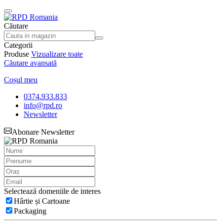
Căutare
Categorii
Produse
Vizualizare toate
Căutare avansată
Coșul meu
0374.933.833
info@rpd.ro
Newsletter
Abonare Newsletter
Selectează domeniile de interes
Hârtie și Cartoane
Packaging