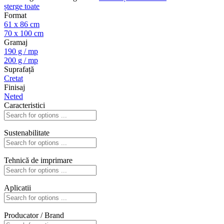
șterge toate
Format
61 x 86 cm
70 x 100 cm
Gramaj
190 g / mp
200 g / mp
Suprafață
Cretat
Finisaj
Neted
Caracteristici
Sustenabilitate
Tehnică de imprimare
Aplicatii
Producator / Brand