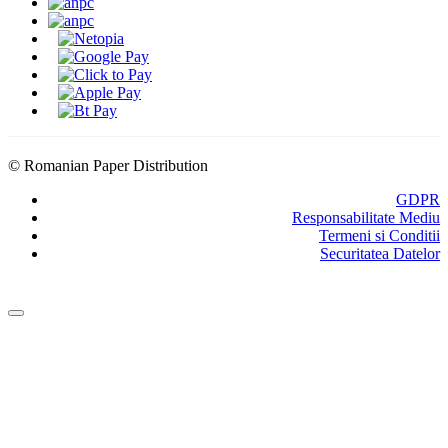
Modalitati de Livrare
© Romanian Paper Distribution
GDPR
Responsabilitate Mediu
Termeni si Conditii
Securitatea Datelor