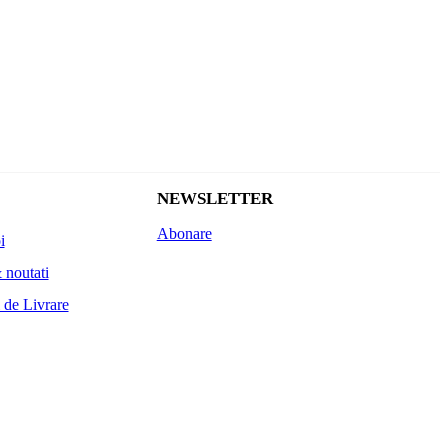
NEWSLETTER
Abonare
i
 noutati
 de Livrare