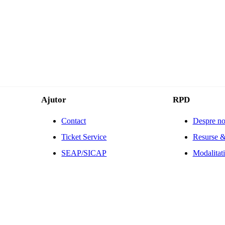
Ajutor
RPD
Contact
Despre no
Ticket Service
Resurse &
SEAP/SICAP
Modalitati