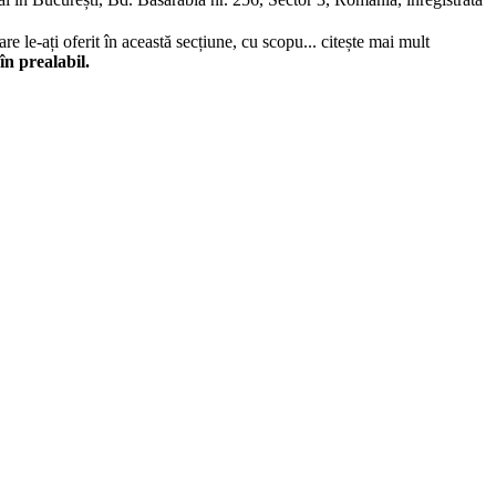
re le-ați oferit în această secțiune, cu scopu...
citește mai mult
în prealabil.