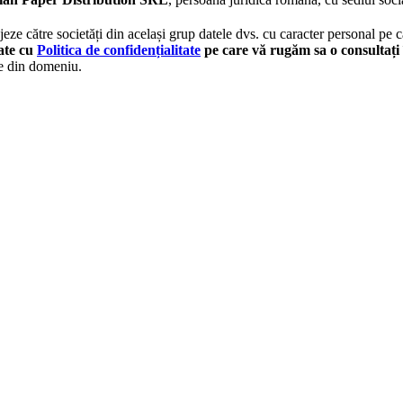
eze către societăți din același grup datele dvs. cu caracter personal pe ca
tate cu
Politica de confidențialitate
pe care vă rugăm sa o consultați 
le din domeniu.