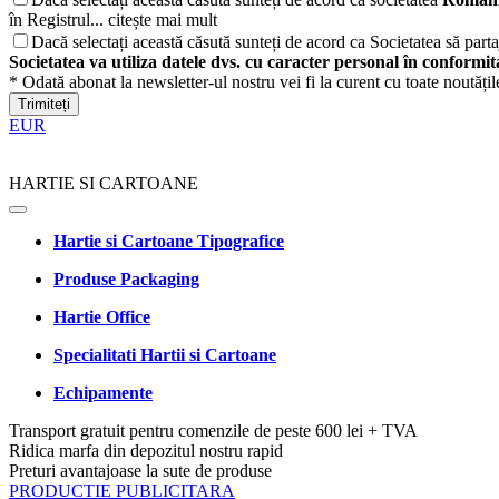
în Registrul...
citește mai mult
Dacă selectați această căsută sunteți de acord ca Societatea să partaj
Societatea va utiliza datele dvs. cu caracter personal în conformi
* Odată abonat la newsletter-ul nostru vei fi la curent cu toate noutăți
Trimiteți
EUR
HARTIE SI CARTOANE
Hartie si Cartoane Tipografice
Produse Packaging
Hartie Office
Specialitati Hartii si Cartoane
Echipamente
Transport gratuit pentru comenzile de peste 600 lei + TVA
Ridica marfa din depozitul nostru rapid
Preturi avantajoase la sute de produse
PRODUCTIE PUBLICITARA