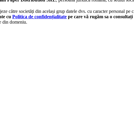
eze către societăți din același grup datele dvs. cu caracter personal pe ca
tate cu
Politica de confidențialitate
pe care vă rugăm sa o consultați 
le din domeniu.