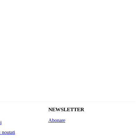
NEWSLETTER
Abonare
i
 noutati