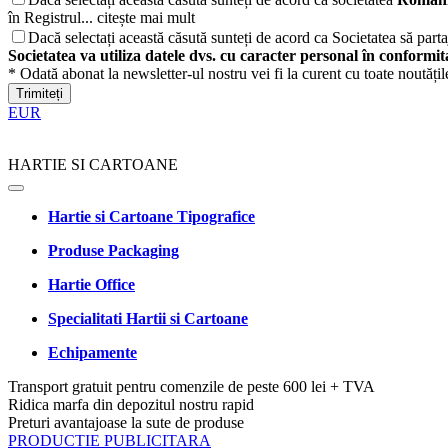
în Registrul...
citește mai mult
Dacă selectați această căsută sunteți de acord ca Societatea să partaj
Societatea va utiliza datele dvs. cu caracter personal în conformi
* Odată abonat la newsletter-ul nostru vei fi la curent cu toate noutăți
Trimiteți
EUR
HARTIE SI CARTOANE
Hartie si Cartoane Tipografice
Produse Packaging
Hartie Office
Specialitati Hartii si Cartoane
Echipamente
Transport gratuit pentru comenzile de peste 600 lei + TVA
Ridica marfa din depozitul nostru rapid
Preturi avantajoase la sute de produse
PRODUCTIE PUBLICITARA