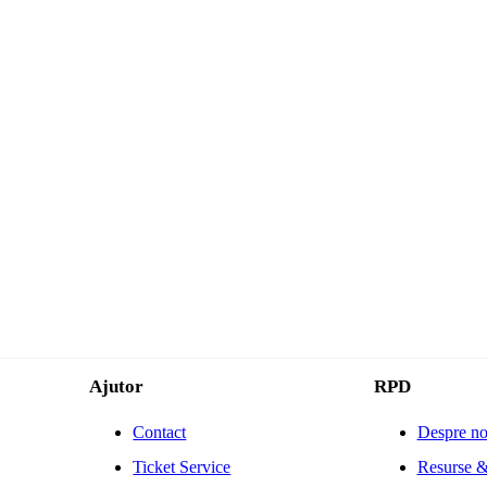
Ajutor
RPD
Contact
Despre no
Ticket Service
Resurse &