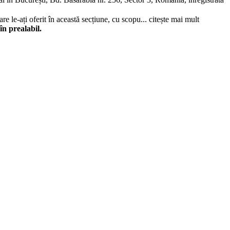
re le-ați oferit în această secțiune, cu scopu...
citește mai mult
în prealabil.