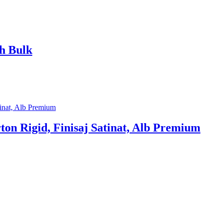
h Bulk
n Rigid, Finisaj Satinat, Alb Premium