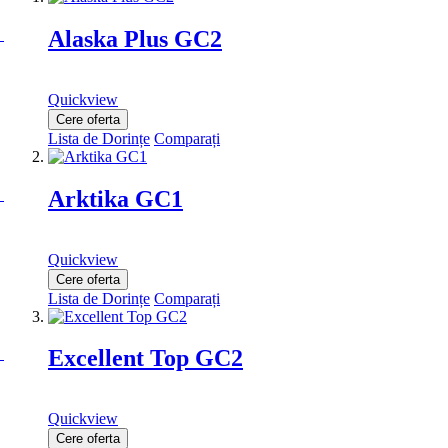
Alaska Plus GC2
Quickview
Cere oferta
Lista de Dorințe
Comparați
Arktika GC1
Quickview
Cere oferta
Lista de Dorințe
Comparați
Excellent Top GC2
Quickview
Cere oferta