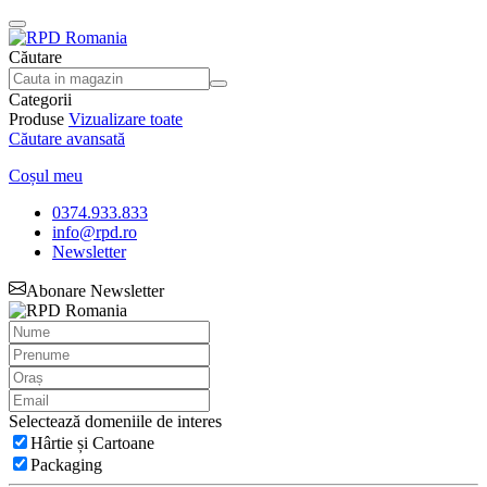
Căutare
Categorii
Produse
Vizualizare toate
Căutare avansată
Coșul meu
0374.933.833
info@rpd.ro
Newsletter
Abonare Newsletter
Selectează domeniile de interes
Hârtie și Cartoane
Packaging