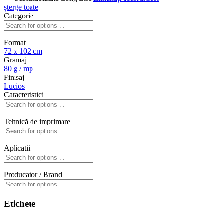
șterge toate
Categorie
Format
72 x 102 cm
Gramaj
80 g / mp
Finisaj
Lucios
Caracteristici
Tehnică de imprimare
Aplicatii
Producator / Brand
Etichete