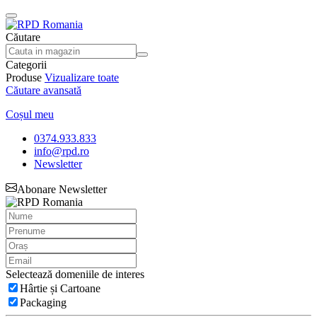
Căutare
Categorii
Produse
Vizualizare toate
Căutare avansată
Coșul meu
0374.933.833
info@rpd.ro
Newsletter
Abonare Newsletter
Selectează domeniile de interes
Hârtie și Cartoane
Packaging