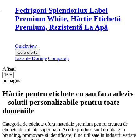
Fedrigoni Splendorlux Label
Premium White, Hârtie Etichetă
Premium, Rezistentă La Apă
Quickview
Cere oferta
Lista de Dorințe
Comparați
Afișați
pe pagină
Hârtie pentru etichete cu sau fara adeziv
– solutii personalizabile pentru toate
domeniile
Categoria de etichete ofera materiale premium pentru crearea de
etichete de calitate superioara. Aceste produse sunt esentiale in
branding, promovare si identificare, fiind utilizate in industrii variate