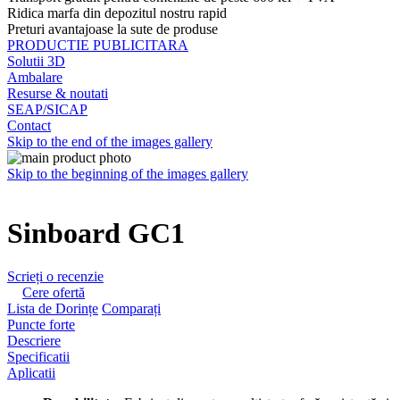
Ridica marfa din depozitul nostru rapid
Preturi avantajoase la sute de produse
PRODUCTIE PUBLICITARA
Solutii 3D
Ambalare
Resurse & noutati
SEAP/SICAP
Contact
Skip to the end of the images gallery
Skip to the beginning of the images gallery
Sinboard GC1
Scrieți o recenzie
Cere ofertă
Lista de Dorințe
Comparați
Puncte forte
Descriere
Specificatii
Aplicatii