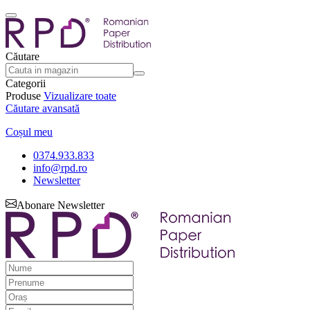
Căutare
Categorii
Produse
Vizualizare toate
Căutare avansată
Coșul meu
0374.933.833
info@rpd.ro
Newsletter
Abonare Newsletter