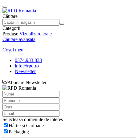
Căutare
Categorii
Produse
Vizualizare toate
Căutare avansată
Coșul meu
0374.933.833
info@rpd.ro
Newsletter
Abonare Newsletter
Selectează domeniile de interes
Hârtie și Cartoane
Packaging