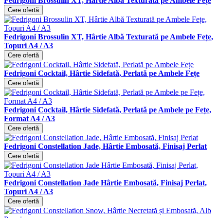
Fedrigoni Brossulin XT, Hârtie Albă Texturată pe Ambele Fețe
Cere ofertă
Fedrigoni Brossulin XT, Hârtie Albă Texturată pe Ambele Fețe,
Topuri A4 / A3
Cere ofertă
Fedrigoni Cocktail, Hârtie Sidefată, Perlată pe Ambele Fețe
Cere ofertă
Fedrigoni Cocktail, Hârtie Sidefată, Perlată pe Ambele pe Fețe,
Format A4 / A3
Cere ofertă
Fedrigoni Constellation Jade, Hârtie Embosată, Finisaj Perlat
Cere ofertă
Fedrigoni Constellation Jade Hârtie Embosată, Finisaj Perlat,
Topuri A4 / A3
Cere ofertă