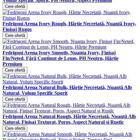
Volum Specific Sporit, PH Neutru, Aspect Premium
Cere ofertă
Fedrigoni Arena Ivory Rough, Hârtie Necretată, Nuanță Ivory,
Finisaj Rugos
Cere ofertă
Fedrigoni Arena Ivory Smooth, Nuanta Ivory, Finisaj
Fin/Neted, Fără Conținut de Lemn, PH Neutru, Hârtie
Premium
Cere ofertă
Fedrigoni Arena Natural Bulk, Hârtie Necretată, Nuanță Alb
Natural, Volum Specific Sporit
Cere ofertă
Fedrigoni Arena Natural Rough, Hârtie Necretată, Nuanță Alb
Natural, Finisaj Texturat, Poros, Aspect Natural și Rustic
Cere ofertă