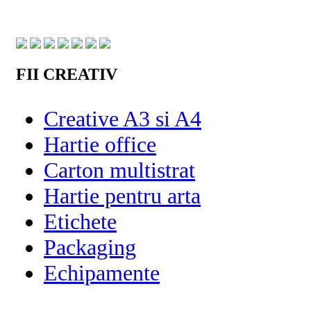
FII CREATIV
Creative A3 si A4
Hartie office
Carton multistrat
Hartie pentru arta
Etichete
Packaging
Echipamente