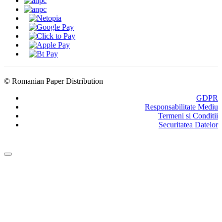
Modalitati de Livrare
© Romanian Paper Distribution
GDPR
Responsabilitate Mediu
Termeni si Conditii
Securitatea Datelor