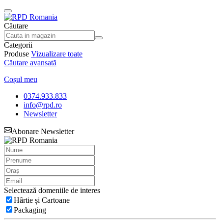
Căutare
Categorii
Produse
Vizualizare toate
Căutare avansată
Coșul meu
0374.933.833
info@rpd.ro
Newsletter
Abonare Newsletter
Selectează domeniile de interes
Hârtie și Cartoane
Packaging