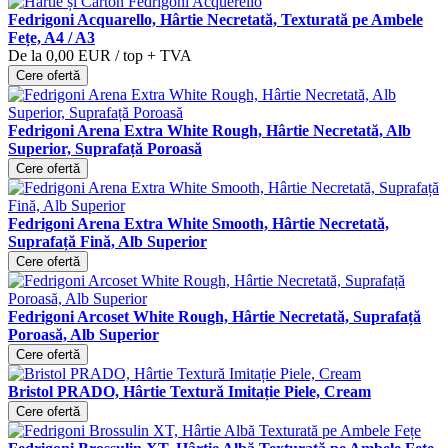
Fedrigoni Acquarello, Hârtie Necretată, Texturată pe Ambele
Fețe, A4 / A3
De la
0,00 EUR
/ top
+ TVA
Cere ofertă
Fedrigoni Arena Extra White Rough, Hârtie Necretată, Alb
Superior, Suprafață Poroasă
Cere ofertă
Fedrigoni Arena Extra White Smooth, Hârtie Necretată,
Suprafață Fină, Alb Superior
Cere ofertă
Fedrigoni Arcoset White Rough, Hârtie Necretată, Suprafață
Poroasă, Alb Superior
Cere ofertă
Bristol PRADO, Hârtie Textură Imitație Piele, Cream
Cere ofertă