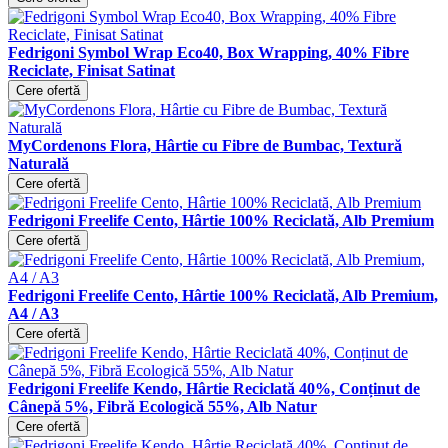
Fedrigoni Symbol Wrap Eco40, Box Wrapping, 40% Fibre
Reciclate, Finisat Satinat
Cere ofertă
MyCordenons Flora, Hârtie cu Fibre de Bumbac, Textură
Naturală
Cere ofertă
Fedrigoni Freelife Cento, Hârtie 100% Reciclată, Alb Premium
Cere ofertă
Fedrigoni Freelife Cento, Hârtie 100% Reciclată, Alb Premium,
A4 / A3
Cere ofertă
Fedrigoni Freelife Kendo, Hârtie Reciclată 40%, Conținut de
Cânepă 5%, Fibră Ecologică 55%, Alb Natur
Cere ofertă