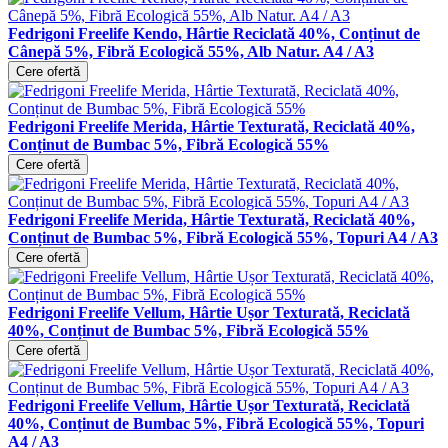
Fedrigoni Freelife Kendo, Hârtie Reciclată 40%, Conținut de
Cânepă 5%, Fibră Ecologică 55%, Alb Natur. A4 / A3
Cere ofertă
Fedrigoni Freelife Merida, Hârtie Texturată, Reciclată 40%,
Conținut de Bumbac 5%, Fibră Ecologică 55%
Cere ofertă
Fedrigoni Freelife Merida, Hârtie Texturată, Reciclată 40%,
Conținut de Bumbac 5%, Fibră Ecologică 55%, Topuri A4 / A3
Cere ofertă
Fedrigoni Freelife Vellum, Hârtie Ușor Texturată, Reciclată
40%, Conținut de Bumbac 5%, Fibră Ecologică 55%
Cere ofertă
Fedrigoni Freelife Vellum, Hârtie Ușor Texturată, Reciclată
40%, Conținut de Bumbac 5%, Fibră Ecologică 55%, Topuri
A4 / A3