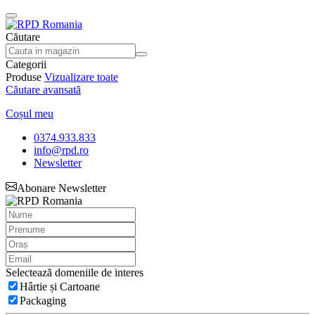
Căutare
Categorii
Produse
Vizualizare toate
Căutare avansată
Coșul meu
0374.933.833
info@rpd.ro
Newsletter
Abonare Newsletter
Selectează domeniile de interes
Hârtie și Cartoane
Packaging