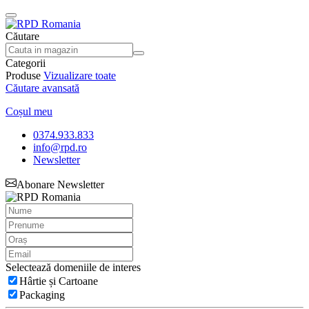
Căutare
Categorii
Produse
Vizualizare toate
Căutare avansată
Coșul meu
0374.933.833
info@rpd.ro
Newsletter
Abonare Newsletter
Selectează domeniile de interes
Hârtie și Cartoane
Packaging