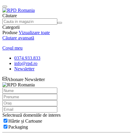
Căutare
Categorii
Produse
Vizualizare toate
Căutare avansată
Coșul meu
0374.933.833
info@rpd.ro
Newsletter
Abonare Newsletter
Selectează domeniile de interes
Hârtie și Cartoane
Packaging