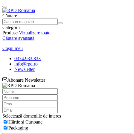
Căutare
Categorii
Produse
Vizualizare toate
Căutare avansată
Coșul meu
0374.933.833
info@rpd.ro
Newsletter
Abonare Newsletter
Selectează domeniile de interes
Hârtie și Cartoane
Packaging