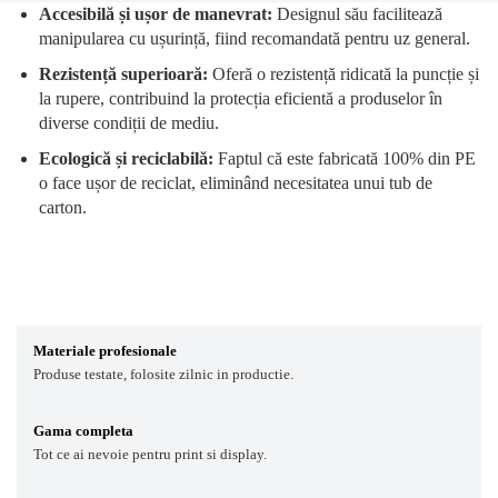
Accesibilă și ușor de manevrat:
Designul său facilitează
manipularea cu ușurință, fiind recomandată pentru uz general.
Rezistență superioară:
Oferă o rezistență ridicată la puncție și
la rupere, contribuind la protecția eficientă a produselor în
diverse condiții de mediu.
Ecologică și reciclabilă:
Faptul că este fabricată 100% din PE
o face ușor de reciclat, eliminând necesitatea unui tub de
carton.
Materiale profesionale
Produse testate, folosite zilnic in productie.
Gama completa
Tot ce ai nevoie pentru print si display.