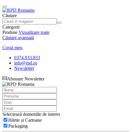
Căutare
Categorii
Produse
Vizualizare toate
Căutare avansată
Coșul meu
0374.933.833
info@rpd.ro
Newsletter
Abonare Newsletter
Selectează domeniile de interes
Hârtie și Cartoane
Packaging