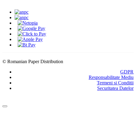
SEAP/SICAP
Abonare
Resurse & noutati
Modalitati de Livrare
© Romanian Paper Distribution
GDPR
Responsabilitate Mediu
Termeni si Conditii
Securitatea Datelor