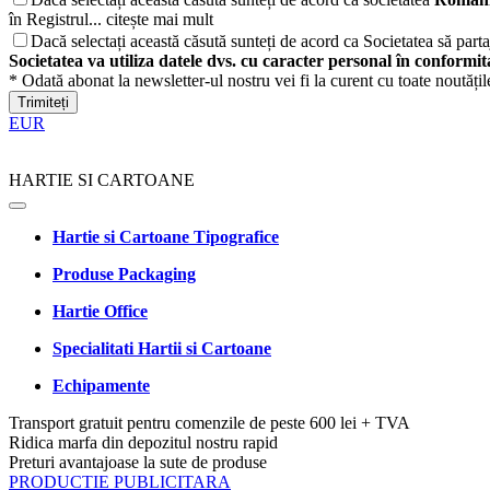
în Registrul...
citește mai mult
Dacă selectați această căsută sunteți de acord ca Societatea să partaj
Societatea va utiliza datele dvs. cu caracter personal în conformi
* Odată abonat la newsletter-ul nostru vei fi la curent cu toate noutăți
Trimiteți
EUR
HARTIE SI CARTOANE
Hartie si Cartoane Tipografice
Produse Packaging
Hartie Office
Specialitati Hartii si Cartoane
Echipamente
Transport gratuit pentru comenzile de peste 600 lei + TVA
Ridica marfa din depozitul nostru rapid
Preturi avantajoase la sute de produse
PRODUCTIE PUBLICITARA