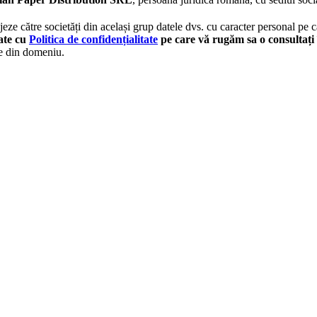
eze către societăți din același grup datele dvs. cu caracter personal pe ca
tate cu
Politica de confidențialitate
pe care vă rugăm sa o consultați 
le din domeniu.