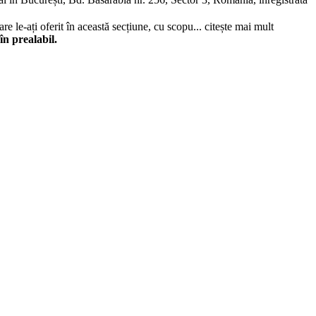
re le-ați oferit în această secțiune, cu scopu...
citește mai mult
în prealabil.