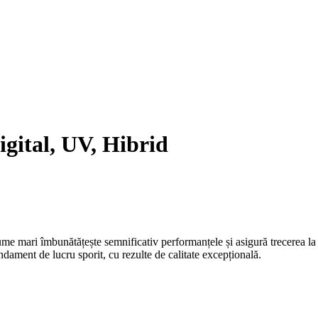
ital, UV, Hibrid
ume mari îmbunătățește semnificativ performanțele și asigură trecerea la
ndament de lucru sporit, cu rezulte de calitate excepțională.