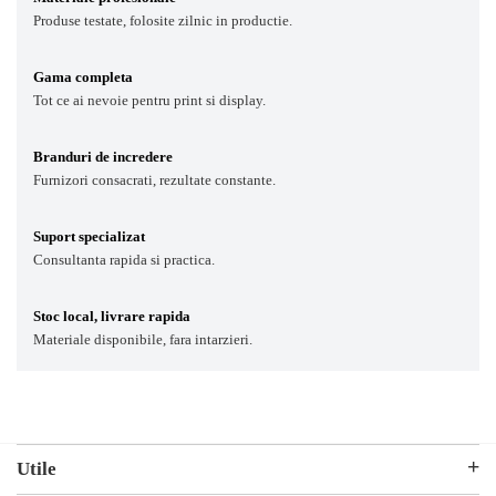
Produse testate, folosite zilnic in productie.
Gama completa
Tot ce ai nevoie pentru print si display.
Branduri de incredere
Furnizori consacrati, rezultate constante.
Suport specializat
Consultanta rapida si practica.
Stoc local, livrare rapida
Materiale disponibile, fara intarzieri.
Utile