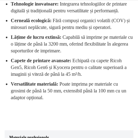
Tehnologie inovatoare:
Integrarea tehnologiilor de printare
digitală și tradițională pentru versatilitate și performanță.
Cerneală ecologică:
Fără compuși organici volatili (COV) și
mirosuri neplăcute, sigură pentru mediu și operatori.
Lățime de lucru extinsă:
Capabilă să imprime pe materiale cu
o lățime de până la 3200 mm, oferind flexibilitate în alegerea
suporturilor de imprimare.
Capete de printare avansate:
Echipată cu capete Ricoh
Gen5, Ricoh Gen6 și Kyocera pentru o calitate superioară a
imaginii și viteză de până la 45 m²/h.
Versatilitate materială:
Poate imprima pe materiale cu
grosimi de până la 50 mm, extensibil până la 100 mm cu un
adaptor opțional.
Materiale profesionale