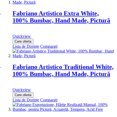
Fabriano Artistico Extra White,
100% Bumbac, Hand Made, Pictură
Quickview
Cere oferta
Lista de Dorințe
Comparați
Fabriano Artistico Traditional White,
100% Bumbac, Hand Made, Pictură
Quickview
Cere oferta
Lista de Dorințe
Comparați