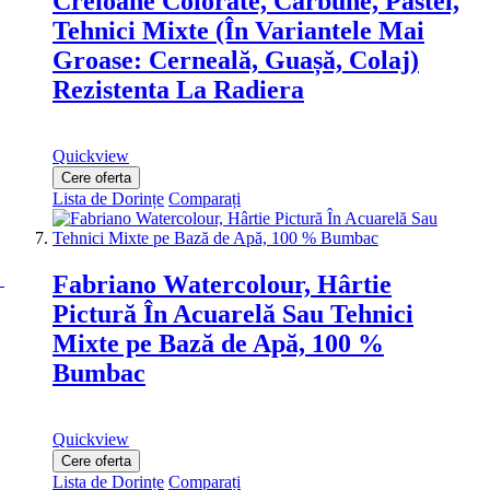
Creioane Colorate, Cărbune, Pastel,
Tehnici Mixte (În Variantele Mai
Groase: Cerneală, Guașă, Colaj)
Rezistenta La Radiera
Quickview
Cere oferta
Lista de Dorințe
Comparați
Fabriano Watercolour, Hârtie
Pictură În Acuarelă Sau Tehnici
Mixte pe Bază de Apă, 100 %
Bumbac
Quickview
Cere oferta
Lista de Dorințe
Comparați