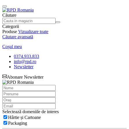
Căutare
Categorii
Produse
Vizualizare toate
Căutare avansată
Coșul meu
0374.933.833
info@rpd.ro
Newsletter
Abonare Newsletter
Selectează domeniile de interes
Hârtie și Cartoane
Packaging