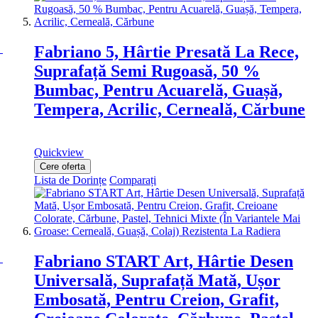
Fabriano 5, Hârtie Presată La Rece,
Suprafață Semi Rugoasă, 50 %
Bumbac, Pentru Acuarelă, Guașă,
Tempera, Acrilic, Cerneală, Cărbune
Quickview
Cere oferta
Lista de Dorințe
Comparați
Fabriano START Art, Hârtie Desen
Universală, Suprafață Mată, Ușor
Embosată, Pentru Creion, Grafit,