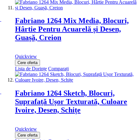
Fabriano 1264 Mix Media, Blocuri,
Hârtie Pentru Acuarelă și Desen,
Guașă, Creion
Quickview
Cere oferta
Lista de Dorințe
Comparați
Fabriano 1264 Sketch, Blocuri,
Suprafață Ușor Texturată, Culoare
Ivoire, Desen, Schițe
Quickview
Cere oferta