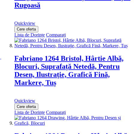
Rugoasă
Quickview
Cere oferta
Lista de Dorințe
Comparați
Fabriano 1264 Bristol, Hârtie Albă,
Blocuri, Suprafață Netedă, Pentru
Desen, Ilustrație, Grafică Fină,
Markere, Tuș
Quickview
Cere oferta
Lista de Dorințe
Comparați