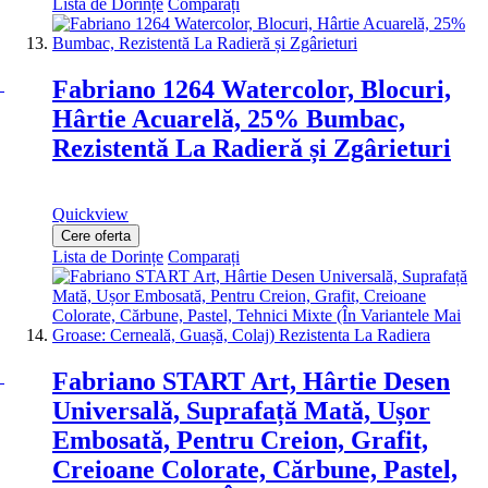
Lista de Dorințe
Comparați
Fabriano 1264 Watercolor, Blocuri,
Hârtie Acuarelă, 25% Bumbac,
Rezistentă La Radieră și Zgârieturi
Quickview
Cere oferta
Lista de Dorințe
Comparați
Fabriano START Art, Hârtie Desen
Universală, Suprafață Mată, Ușor
Embosată, Pentru Creion, Grafit,
Creioane Colorate, Cărbune, Pastel,