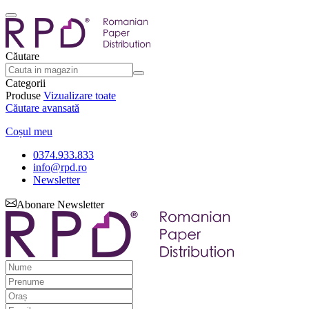
Căutare
Categorii
Produse
Vizualizare toate
Căutare avansată
Coșul meu
0374.933.833
info@rpd.ro
Newsletter
Abonare Newsletter