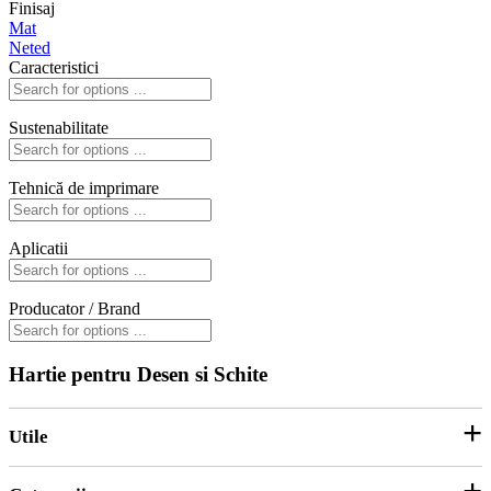
Finisaj
Mat
Neted
Caracteristici
Sustenabilitate
Tehnică de imprimare
Aplicatii
Producator / Brand
Hartie pentru Desen si Schite
Utile