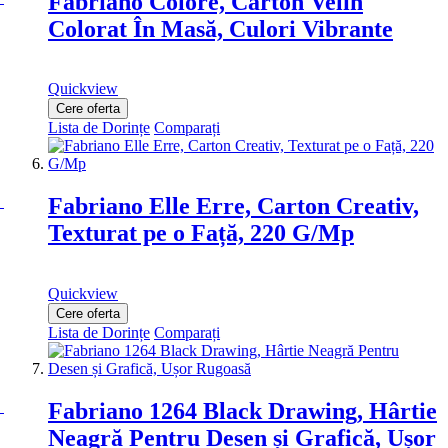
Fabriano Colore, Carton Velin
Colorat În Masă, Culori Vibrante
Quickview
Cere oferta
Lista de Dorințe
Comparați
Fabriano Elle Erre, Carton Creativ,
Texturat pe o Față, 220 G/Mp
Quickview
Cere oferta
Lista de Dorințe
Comparați
Fabriano 1264 Black Drawing, Hârtie
Neagră Pentru Desen și Grafică, Ușor