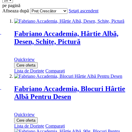
pe pagină
Afiseaza după
Setați ascendent
Fabriano Accademia, Hârtie Albă,
Desen, Schițe, Pictură
Quickview
Cere oferta
Lista de Dorințe
Comparați
Fabriano Accademia, Blocuri Hârtie
Albă Pentru Desen
Quickview
Cere oferta
Lista de Dorințe
Comparați