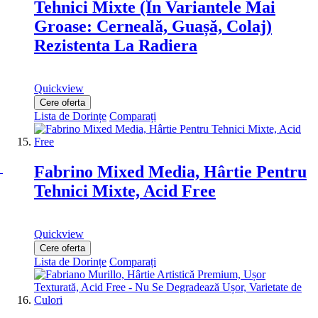
Tehnici Mixte (În Variantele Mai
Groase: Cerneală, Guașă, Colaj)
Rezistenta La Radiera
Quickview
Cere oferta
Lista de Dorințe
Comparați
Fabrino Mixed Media, Hârtie Pentru
Tehnici Mixte, Acid Free
Quickview
Cere oferta
Lista de Dorințe
Comparați