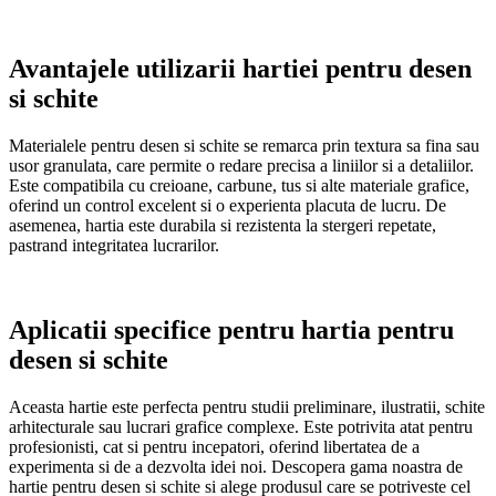
Avantajele utilizarii hartiei pentru desen
si schite
Materialele pentru desen si schite se remarca prin textura sa fina sau
usor granulata, care permite o redare precisa a liniilor si a detaliilor.
Este compatibila cu creioane, carbune, tus si alte materiale grafice,
oferind un control excelent si o experienta placuta de lucru. De
asemenea, hartia este durabila si rezistenta la stergeri repetate,
pastrand integritatea lucrarilor.
Aplicatii specifice pentru hartia pentru
desen si schite
Aceasta hartie este perfecta pentru studii preliminare, ilustratii, schite
arhitecturale sau lucrari grafice complexe. Este potrivita atat pentru
profesionisti, cat si pentru incepatori, oferind libertatea de a
experimenta si de a dezvolta idei noi. Descopera gama noastra de
hartie pentru desen si schite si alege produsul care se potriveste cel