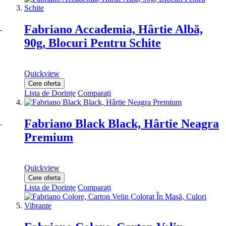
Fabriano Accademia, Hârtie Albă,
90g, Blocuri Pentru Schite
Quickview
Cere oferta
Lista de Dorințe
Comparați
Fabriano Black Black, Hârtie Neagra
Premium
Quickview
Cere oferta
Lista de Dorințe
Comparați