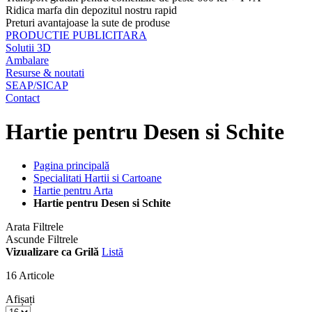
Ridica marfa din depozitul nostru rapid
Preturi avantajoase la sute de produse
PRODUCTIE PUBLICITARA
Solutii 3D
Ambalare
Resurse & noutati
SEAP/SICAP
Contact
Hartie pentru Desen si Schite
Pagina principală
Specialitati Hartii si Cartoane
Hartie pentru Arta
Hartie pentru Desen si Schite
Arata Filtrele
Ascunde Filtrele
Vizualizare ca
Grilă
Listă
16
Articole
Afișați