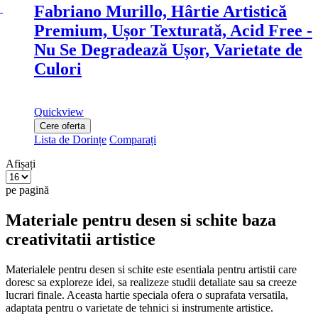
Fabriano Murillo, Hârtie Artistică
Premium, Ușor Texturată, Acid Free -
Nu Se Degradează Ușor, Varietate de
Culori
Quickview
Cere oferta
Lista de Dorințe
Comparați
Afișați
pe pagină
Materiale pentru desen si schite baza
creativitatii artistice
Materialele pentru desen si schite este esentiala pentru artistii care
doresc sa exploreze idei, sa realizeze studii detaliate sau sa creeze
lucrari finale. Aceasta hartie speciala ofera o suprafata versatila,
adaptata pentru o varietate de tehnici si instrumente artistice.