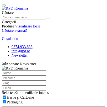
Căutare
Categorii
Produse
Vizualizare toate
Căutare avansată
Coșul meu
0374.933.833
info@rpd.ro
Newsletter
Abonare Newsletter
Selectează domeniile de interes
Hârtie și Cartoane
Packaging