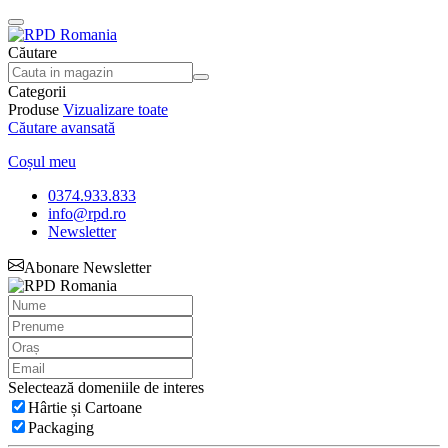
Căutare
Categorii
Produse
Vizualizare toate
Căutare avansată
Coșul meu
0374.933.833
info@rpd.ro
Newsletter
Abonare Newsletter
Selectează domeniile de interes
Hârtie și Cartoane
Packaging