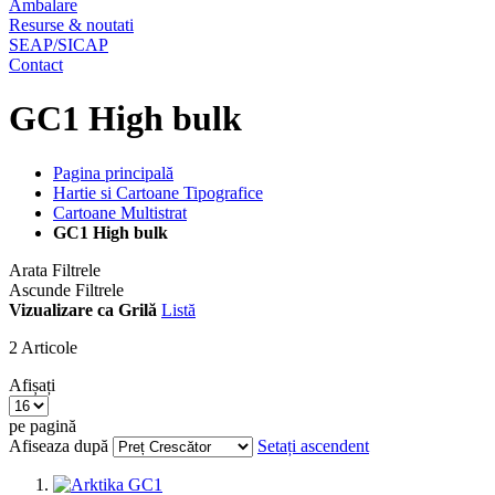
Ambalare
Resurse & noutati
SEAP/SICAP
Contact
GC1 High bulk
Pagina principală
Hartie si Cartoane Tipografice
Cartoane Multistrat
GC1 High bulk
Arata Filtrele
Ascunde Filtrele
Vizualizare ca
Grilă
Listă
2
Articole
Afișați
pe pagină
Afiseaza după
Setați ascendent