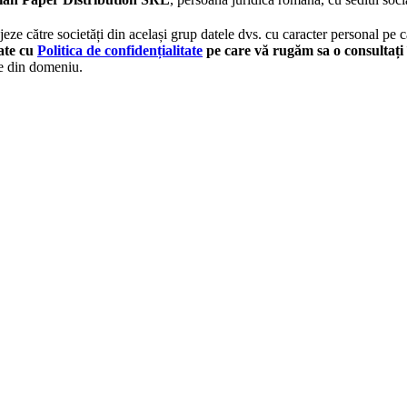
eze către societăți din același grup datele dvs. cu caracter personal pe ca
tate cu
Politica de confidențialitate
pe care vă rugăm sa o consultați 
le din domeniu.