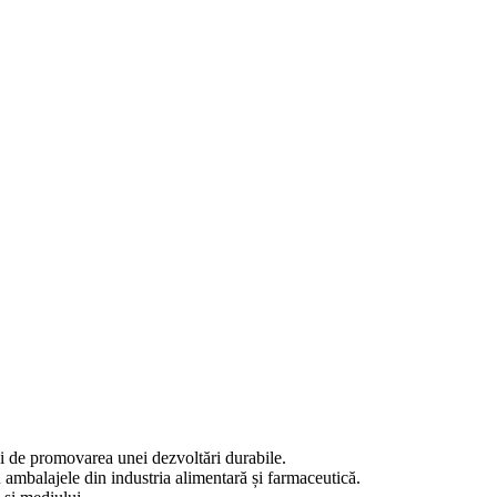
și de promovarea unei dezvoltări durabile.
u ambalajele din industria alimentară și farmaceutică.