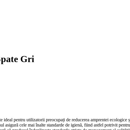
pate Gri
e ideal pentru utilizatorii preocupați de reducerea amprentei ecologice 
l asigură cele mai înalte standarde de igienă, fiind astfel potrivit pentr