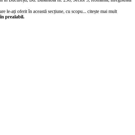
re le-ați oferit în această secțiune, cu scopu...
citește mai mult
în prealabil.