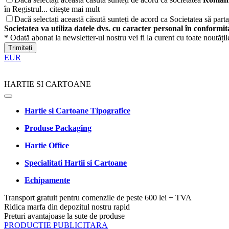
în Registrul...
citește mai mult
Dacă selectați această căsută sunteți de acord ca Societatea să partaj
Societatea va utiliza datele dvs. cu caracter personal în conformi
* Odată abonat la newsletter-ul nostru vei fi la curent cu toate noutăți
Trimiteți
EUR
HARTIE SI CARTOANE
Hartie si Cartoane Tipografice
Produse Packaging
Hartie Office
Specialitati Hartii si Cartoane
Echipamente
Transport gratuit pentru comenzile de peste 600 lei + TVA
Ridica marfa din depozitul nostru rapid
Preturi avantajoase la sute de produse
PRODUCTIE PUBLICITARA