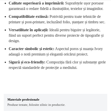
Calitate superioară a imprimării:
Suprafețele ușor poroase
garantează o redare fidelă a ilustrațiilor, textelor și imaginilor.
Compatibilitate extinsă:
Potrivită pentru toate tehnicile de
printare și post-printare, incluzând folio, ștanțare și timbru sec.
Versatilitate în aplicații:
Ideală pentru biguire și legătorie,
fiind un suport perfect pentru diverse proiecte de tipografie și
design.
Caracter simbolic și estetic:
Aspectul poros și nuanța Ivory
adaugă o notă premium și elegantă oricărui proiect.
Sigură și eco-friendly:
Compoziția fără clor și substanțe grele
respectă standardele de protecție a mediului.
Materiale profesionale
Produse testate, folosite zilnic in productie.