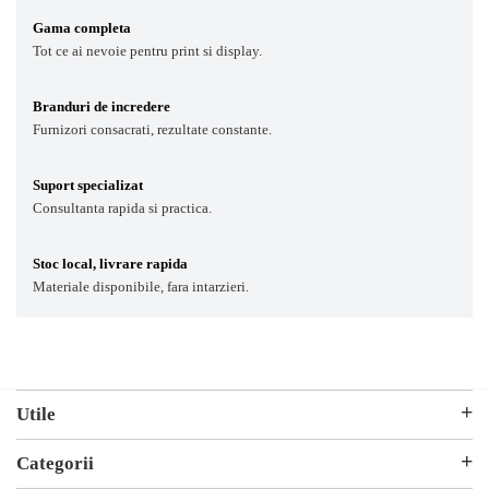
Gama completa
Tot ce ai nevoie pentru print si display.
Branduri de incredere
Furnizori consacrati, rezultate constante.
Suport specializat
Consultanta rapida si practica.
Stoc local, livrare rapida
Materiale disponibile, fara intarzieri.
Utile
Parteneri
Categorii
ANPC