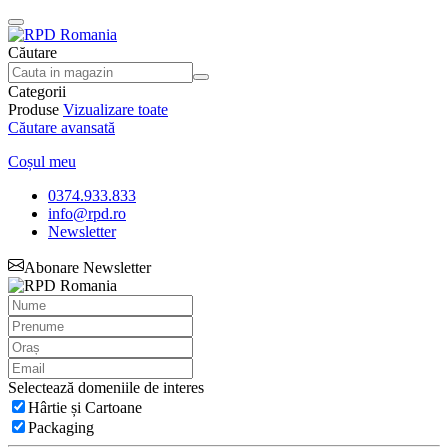
Căutare
Categorii
Produse
Vizualizare toate
Căutare avansată
Coșul meu
0374.933.833
info@rpd.ro
Newsletter
Abonare Newsletter
Selectează domeniile de interes
Hârtie și Cartoane
Packaging