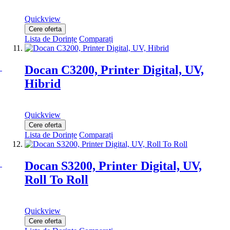
Quickview
Cere oferta
Lista de Dorințe
Comparați
Docan C3200, Printer Digital, UV,
Hibrid
Quickview
Cere oferta
Lista de Dorințe
Comparați
Docan S3200, Printer Digital, UV,
Roll To Roll
Quickview
Cere oferta