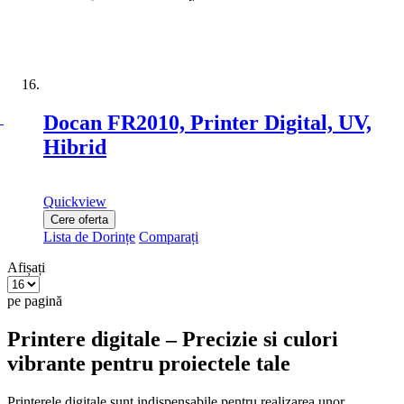
Docan FR2010, Printer Digital, UV,
Hibrid
Quickview
Cere oferta
Lista de Dorințe
Comparați
Afișați
pe pagină
Printere digitale – Precizie si culori
vibrante pentru proiectele tale
Printerele digitale sunt indispensabile pentru realizarea unor