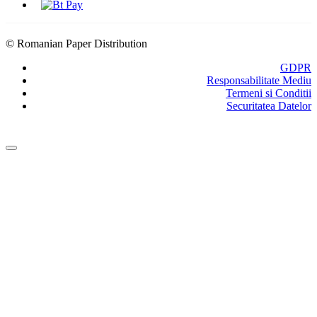
© Romanian Paper Distribution
GDPR
Responsabilitate Mediu
Termeni si Conditii
Securitatea Datelor