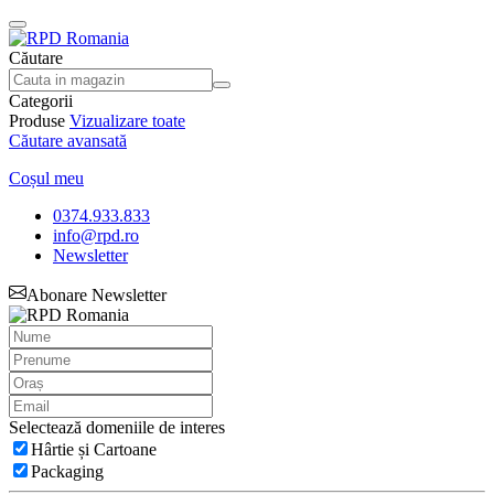
Căutare
Categorii
Produse
Vizualizare toate
Căutare avansată
Coșul meu
0374.933.833
info@rpd.ro
Newsletter
Abonare Newsletter
Selectează domeniile de interes
Hârtie și Cartoane
Packaging