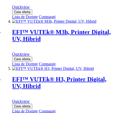
Quickview
Cere oferta
Lista de Dorințe
Comparați
EFI™ VUTEk® M3h, Printer Digital,
UV, Hibrid
Quickview
Cere oferta
Lista de Dorințe
Comparați
EFI™ VUTEk® H3, Printer Digital,
UV, Hibrid
Quickview
Cere oferta
Lista de Dorințe
Comparați