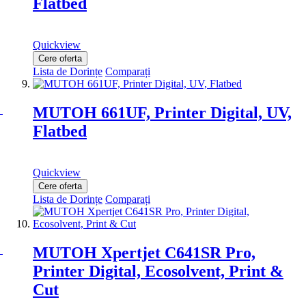
Flatbed
Quickview
Cere oferta
Lista de Dorințe
Comparați
MUTOH 661UF, Printer Digital, UV,
Flatbed
Quickview
Cere oferta
Lista de Dorințe
Comparați
MUTOH Xpertjet C641SR Pro,
Printer Digital, Ecosolvent, Print &
Cut