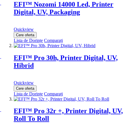
EFI™ Nozomi 14000 Led, Printer
Digital, UV, Packaging
Quickview
Cere oferta
Lista de Dorințe
Comparați
EFI™ Pro 30h, Printer Digital, UV,
Hibrid
Quickview
Cere oferta
Lista de Dorințe
Comparați
EFI™ Pro 32r +, Printer Digital, UV,
Roll To Roll