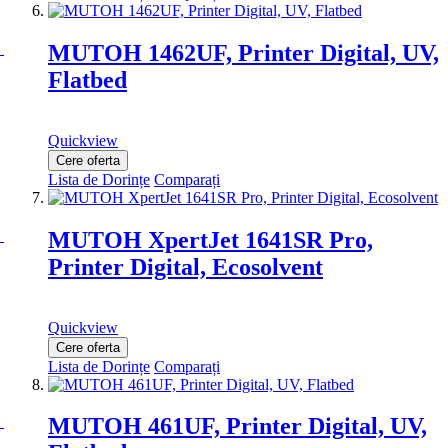
MUTOH 1462UF, Printer Digital, UV,
Flatbed
Quickview
Cere oferta
Lista de Dorințe
Comparați
MUTOH XpertJet 1641SR Pro,
Printer Digital, Ecosolvent
Quickview
Cere oferta
Lista de Dorințe
Comparați
MUTOH 461UF, Printer Digital, UV,