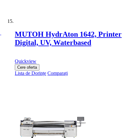
MUTOH HydrAton 1642, Printer
Digital, UV, Waterbased
Quickview
Cere oferta
Lista de Dorințe
Comparați