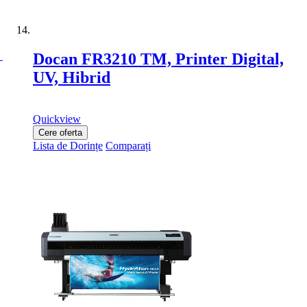
Docan FR3210 TM, Printer Digital,
UV, Hibrid
Quickview
Cere oferta
Lista de Dorințe
Comparați