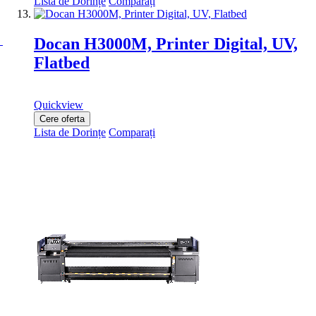
Lista de Dorințe
Comparați
Docan H3000M, Printer Digital, UV,
Flatbed
Quickview
Cere oferta
Lista de Dorințe
Comparați