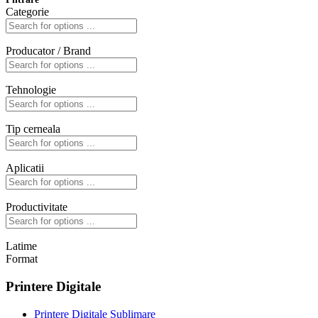
Categorie
Producator / Brand
Tehnologie
Tip cerneala
Aplicatii
Productivitate
Latime
Format
Printere Digitale
Printere Digitale Sublimare