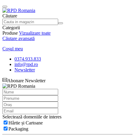
Căutare
Categorii
Produse
Vizualizare toate
Căutare avansată
Coșul meu
0374.933.833
info@rpd.ro
Newsletter
Abonare Newsletter
Selectează domeniile de interes
Hârtie și Cartoane
Packaging