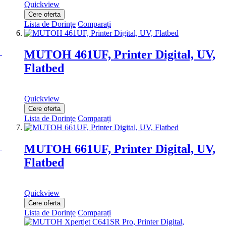
Quickview
Cere oferta
Lista de Dorințe
Comparați
MUTOH 461UF, Printer Digital, UV,
Flatbed
Quickview
Cere oferta
Lista de Dorințe
Comparați
MUTOH 661UF, Printer Digital, UV,
Flatbed
Quickview
Cere oferta
Lista de Dorințe
Comparați