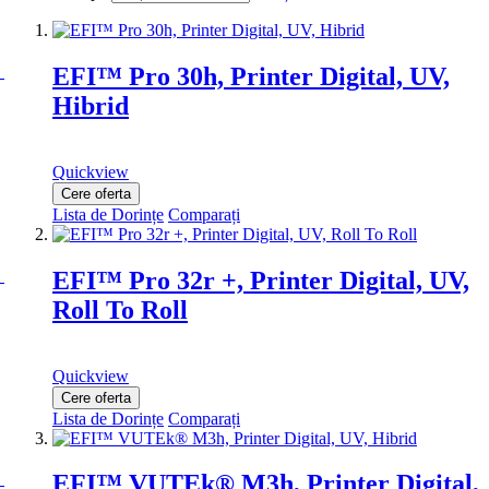
EFI™ Pro 30h, Printer Digital, UV,
Hibrid
Quickview
Cere oferta
Lista de Dorințe
Comparați
EFI™ Pro 32r +, Printer Digital, UV,
Roll To Roll
Quickview
Cere oferta
Lista de Dorințe
Comparați
EFI™ VUTEk® M3h, Printer Digital,