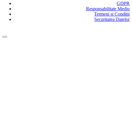
GDPR
Responsabilitate Mediu
Termeni si Conditii
Securitatea Datelor