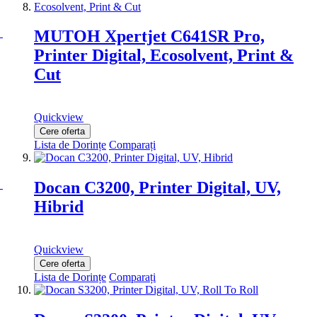
MUTOH Xpertjet C641SR Pro,
Printer Digital, Ecosolvent, Print &
Cut
Quickview
Cere oferta
Lista de Dorințe
Comparați
Docan C3200, Printer Digital, UV,
Hibrid
Quickview
Cere oferta
Lista de Dorințe
Comparați