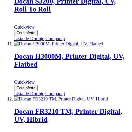
Docan S3200, Printer Digital, UV,
Roll To Roll
Quickview
Cere oferta
Lista de Dorințe
Comparați
Docan H3000M, Printer Digital, UV,
Flatbed
Quickview
Cere oferta
Lista de Dorințe
Comparați
Docan FR3210 TM, Printer Digital,
UV, Hibrid