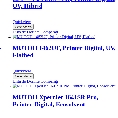
UV, Hibrid
Quickview
Cere oferta
Lista de Dorințe
Comparați
MUTOH 1462UF, Printer Digital, UV,
Flatbed
Quickview
Cere oferta
Lista de Dorințe
Comparați
MUTOH XpertJet 1641SR Pro,
Printer Digital, Ecosolvent