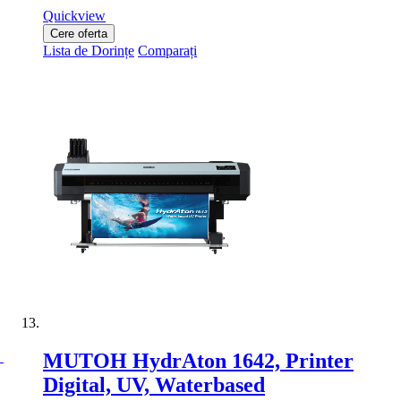
Quickview
Cere oferta
Lista de Dorințe
Comparați
MUTOH HydrAton 1642, Printer
Digital, UV, Waterbased