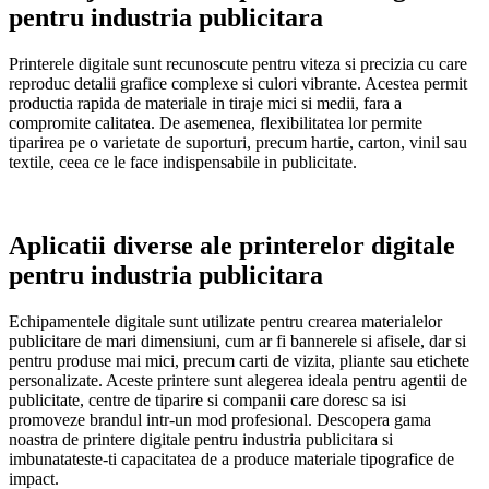
pentru industria publicitara
Printerele digitale sunt recunoscute pentru viteza si precizia cu care
reproduc detalii grafice complexe si culori vibrante. Acestea permit
productia rapida de materiale in tiraje mici si medii, fara a
compromite calitatea. De asemenea, flexibilitatea lor permite
tiparirea pe o varietate de suporturi, precum hartie, carton, vinil sau
textile, ceea ce le face indispensabile in publicitate.
Aplicatii diverse ale printerelor digitale
pentru industria publicitara
Echipamentele digitale sunt utilizate pentru crearea materialelor
publicitare de mari dimensiuni, cum ar fi bannerele si afisele, dar si
pentru produse mai mici, precum carti de vizita, pliante sau etichete
personalizate. Aceste printere sunt alegerea ideala pentru agentii de
publicitate, centre de tiparire si companii care doresc sa isi
promoveze brandul intr-un mod profesional. Descopera gama
noastra de printere digitale pentru industria publicitara si
imbunatateste-ti capacitatea de a produce materiale tipografice de
impact.