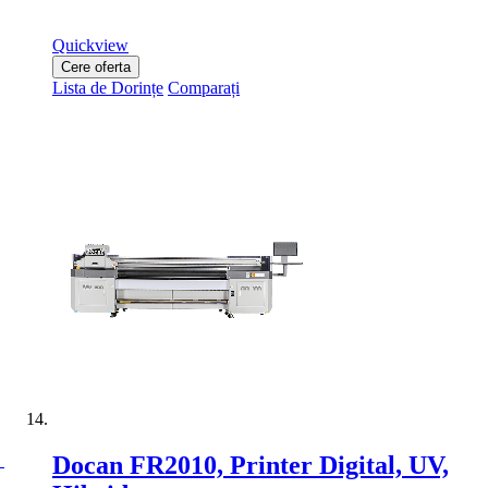
Quickview
Cere oferta
Lista de Dorințe
Comparați
Docan FR2010, Printer Digital, UV,